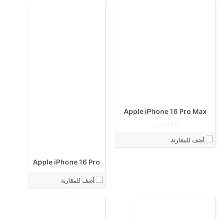
الشاشة:
الابعاد:
المعالج:
انتوتو:
الشاشة:
البطارية:
الابعاد:
الكاميرا الاساسية:
المعالج:
نظام التشغيل:
انتوتو:
View Details ←
البطارية:
الكاميرا الاساسية:
نظام التشغيل:
Apple iPhone 16 Pro Max
View Details ←
1,694E£
أضف للمقارنة
Apple iPhone 16 Pro
الشاشة:
أضف للمقارنة
الابعاد:
المعالج:
انتوتو:
الشاشة:
البطارية: