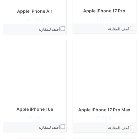
Apple iPhone 17 Pro
Apple iPhone Air
1,521E£
1,406E£
الشاشة:
أضف للمقارنة
أضف للمقارنة
الابعاد:
المعالج:
انتوتو:
البطارية:
الشاشة:
الكاميرا الاساسية:
الابعاد:
نظام التشغيل:
المعالج:
View Details ←
انتوتو:
البطارية:
الكاميرا الاساسية:
نظام التشغيل:
View Details ←
Apple iPhone 16e
Apple iPhone 17 Pro Max
818E£
1,694E£
أضف للمقارنة
أضف للمقارنة