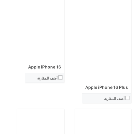
الابعاد:
الكاميرا الاساسية:
المعالج:
نظام التشغيل:
انتوتو:
View Details ←
البطارية:
الكاميرا الاساسية:
نظام التشغيل:
View Details ←
Apple iPhone 16
أضف للمقارنة
Apple iPhone 16 Plus
أضف للمقارنة