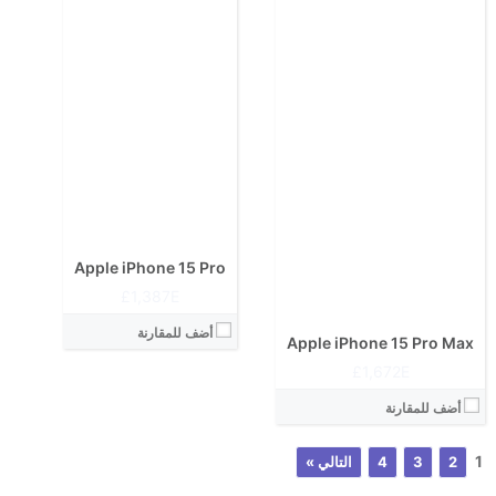
Apple iPhone 15 Pro
1,387E£
أضف للمقارنة
Apple iPhone 15 Pro Max
1,672E£
أضف للمقارنة
1
2
3
4
التالي »