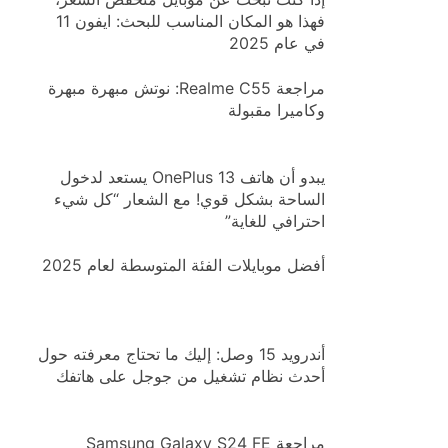
فهذا هو المكان المناسب للبحث: ايفون 11
في عام 2025
مراجعة Realme C55: نوتش مبهرة مبهرة
وكاميرا مقبولة
يبدو أن هاتف OnePlus 13 يستعد لدخول
الساحة بشكل قوي! مع الشعار “كل شيء
احترافي للغاية”
أفضل موبايلات الفئة المتوسطة لعام 2025
أندرويد 15 وصل: إليك ما تحتاج معرفته حول
أحدث نظام تشغيل من جوجل على هاتفك
مراجعة Samsung Galaxy S24 FE