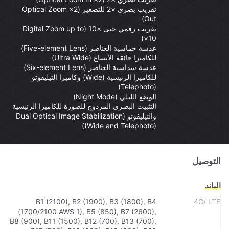
تقريب بصري ×2 للتصغير (2× Optical Zoom
Out)
تقريب رقمي حتى ×10 (Digital Zoom up to
10×)
عدسة خماسية العناصر (Five-element Lens)
للكاميرا فائقة الاتساع (Ultra Wide)
عدسة سداسية العناصر (Six-element Lens)
للكاميرا الرئيسية (Wide) وكاميرا التيليفوتو
(Telephoto)
الوضع الليلي (Night Mode)
التثبيت البصري المزدوج للصورة للكاميرا الرئيسية
والتيليفوتو (Dual Optical Image Stabilization
(Wide and Telephoto))
التوصيل
الباند
B1 (2100), B2 (1900), B3 (1800), B4
4G/ LTE
(1700/2100 AWS 1), B5 (850), B7 (2600),
B8 (900), B11 (1500), B12 (700), B13 (700),