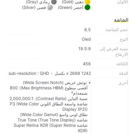
الالوان
ذهبي (Gold)
رمادي (Gray)
أخضر (Green)
فضي (Silver)
الشاشة
حجم الشاشة
6.5
النوع
Oled
نسبة العرض إلى
19.5:9
الارتفاع
الكثافة
456
الدقة
1242 x 2688 بكسل
•
sub-resolution : QHD
نوتش عريض (Wide Screen Notch)
أخري
أقصى سطوع (Max Brightness HBM): 800
شمعة/م²
نسبة التباين (Contrast Ratio): 2,000,000:1
شاشة واسعة النطاق اللوني P3 (Wide Color
Display (P3))
نطاق لوني واسع (Wide Color Gamut)
شاشة True Tone (True Tone Display)
شاشة Super Retina XDR (Super Retina
XDR)