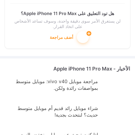
هل تود التعليق على Apple iPhone 11 Pro Max؟
لن يستغرق الأمر سوى دقيقة واحدة، وسوف تساعد الأشخاص
على اتخاذ القرار.
أضف مراجعة
الأخبار - Apple iPhone 11 Pro Max
مراجعة موبايل vivo v40: موبايل متوسط
بمواصفات رائدة ولكن.
شراء موبايل رائد قديم أم موبايل متوسط
حديث؟ لنتحدث بجدية!
إذا كنت تبحث عن موبايل منخفض السعر،