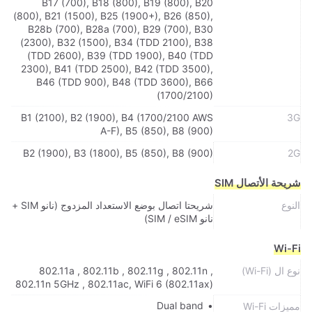
B17 (700), B18 (800), B19 (800), B20
(800), B21 (1500), B25 (1900+), B26 (850),
B28b (700), B28a (700), B29 (700), B30
(2300), B32 (1500), B34 (TDD 2100), B38
(TDD 2600), B39 (TDD 1900), B40 (TDD
2300), B41 (TDD 2500), B42 (TDD 3500),
B46 (TDD 900), B48 (TDD 3600), B66
(1700/2100)
B1 (2100), B2 (1900), B4 (1700/2100 AWS
3G
A-F), B5 (850), B8 (900)
B2 (1900), B3 (1800), B5 (850), B8 (900)
2G
شريحة الأتصال SIM
النوع
شريحتا اتصال بوضع الاستعداد المزدوج (نانو SIM +
نانو SIM / eSIM)
Wi-Fi
نوع ال (Wi-Fi)
802.11a , 802.11b , 802.11g , 802.11n ,
802.11n 5GHz , 802.11ac, WiFi 6 (802.11ax)
Dual band
مميزات Wi-Fi