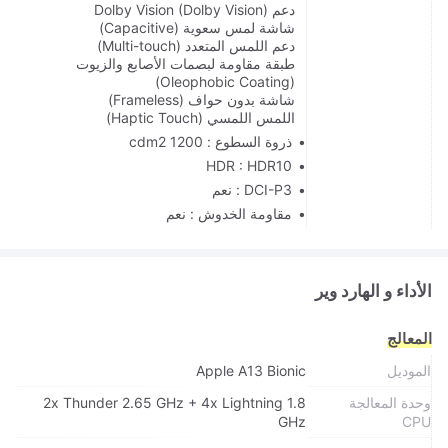
دعم Dolby Vision (Dolby Vision)
شاشة لمس سعوية (Capacitive)
دعم اللمس المتعدد (Multi-touch)
طبقة مقاومة لبصمات الأصابع والزيوت
(Oleophobic Coating)
شاشة بدون حواف (Frameless)
اللمس اللمسي (Haptic Touch)
ذروة السطوع : 1200 cdm2
HDR : HDR10
DCI-P3 : نعم
مقاومة الخدوش : نعم
الأداء و الهارد وير
المعالج
الموديل
Apple A13 Bionic
وحدة المعالجة
2x Thunder 2.65 GHz + 4x Lightning 1.8
GHz
CPU