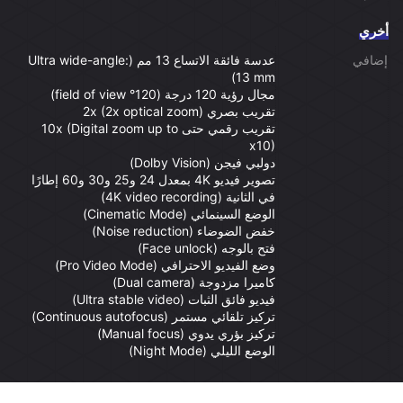
أخري
إضافي
عدسة فائقة الاتساع 13 مم (Ultra wide-angle:
13 mm)
مجال رؤية 120 درجة (120° field of view)
تقريب بصري 2x (2x optical zoom)
تقريب رقمي حتى 10x (Digital zoom up to
x10)
دولبي فيجن (Dolby Vision)
تصوير فيديو 4K بمعدل 24 و25 و30 و60 إطارًا
في الثانية (4K video recording)
الوضع السينمائي (Cinematic Mode)
خفض الضوضاء (Noise reduction)
فتح بالوجه (Face unlock)
وضع الفيديو الاحترافي (Pro Video Mode)
كاميرا مزدوجة (Dual camera)
فيديو فائق الثبات (Ultra stable video)
تركيز تلقائي مستمر (Continuous autofocus)
تركيز بؤري يدوي (Manual focus)
الوضع الليلي (Night Mode)