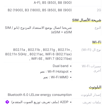
A-F), B5 (850), B8 (900)
B2 (1900), B3 (1800), B5 (850), B8 (900)
2G
شريحة الأتصال SIM
النوع
شريحتا اتصال بوضع الاستعداد المزدوج (نانو SIM /
eSIM + eSIM)
Wi-Fi
نوع ال (Wi-Fi)
802.11a , 802.11b , 802.11g , 802.11n ,
802.11n 5GHz , 802.11ac, WiFi 6 (802.11ax)
, WiFi 6E , WiFi 7 (802.11be)
Dual band
مميزات Wi-Fi
أخرى
Wi-Fi Hotspot : نعم
Wi-Fi MiMO : نعم
البلوتوث
إصدار البلوتوث
Bluetooth 6.0 LELow energy consumption
A2DP (ملف تعريف توزيع الصوت المتقدم)
ملفات تعريف