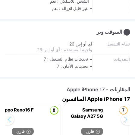
الشحن اللاسلكي : نعم
غير قابل للإزالة : نعم
السوفت وير
نظام التشغيل
آي أو إس 26
واجهة المستخدم : آي أو إس 26
تحديثات نظام التشغيل : 7
التحديثات
تحديثات الأمان : 7
المقارنات - Apple iPhone 17
Apple iPhone 17 المنافسون
Oppo Reno16 F
Samsung
Galaxy A27 5G
قارن
قارن