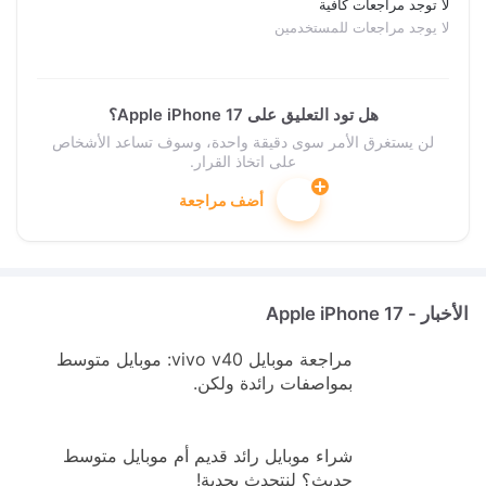
لا توجد مراجعات كافية
لا يوجد مراجعات للمستخدمين
هل تود التعليق على Apple iPhone 17؟
لن يستغرق الأمر سوى دقيقة واحدة، وسوف تساعد الأشخاص
على اتخاذ القرار.
أضف مراجعة
الأخبار - Apple iPhone 17
مراجعة موبايل vivo v40: موبايل متوسط
بمواصفات رائدة ولكن.
شراء موبايل رائد قديم أم موبايل متوسط
حديث؟ لنتحدث بجدية!