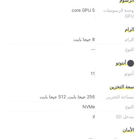
الرسوم
وحدة الرسوميات
5 core GPU
GPU
الرام
الرام
8 جيجا بايت
النوع
--
أنتوتو
أنتوتو
11
سعة التخزين
مساحة التخزين
256 جيجا بايت, 512 جيجا بايت
النوع
NVMe
مدخل SD
لا
الأمان