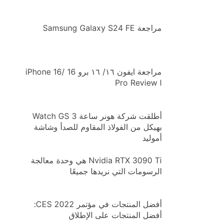
مراجعة Samsung Galaxy S24 FE
مراجعة ايفون ١٦/ ١٦ برو iPhone 16/ 16
Pro Review l
أطلقت شركة هونر ساعة Watch GS 3
بهيكل من الفولاذ المقاوم للصدأ وشاشة
أموليد
Nvidia RTX 3090 Ti هي وحدة معالجة
الرسومات التي نريدها جميعًا
أفضل المنتجات في مؤتمر CES 2022:
أفضل المنتجات على الإطلاق