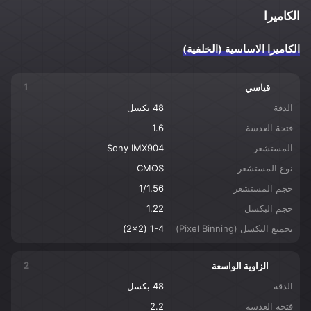
الكاميرا
الكاميرا الاساسية (الخلفية)
1
قياسي
الدقة
48 بكسل
فتحة العدسة
1.6
المستشعر
Sony IMX904
نوع المستشعر
CMOS
حجم المستشعر
1/1.56
حجم البكسل
1.22
تجميع البكسل (Pixel Binning)
1-4 (2x2)
2
الزاوية الواسعة
الدقة
48 بكسل
فتحة العدسة
2.2