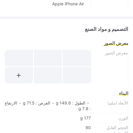
Apple iPhone Air
التصميم و مواد الصنع
معرض الصور
معرض الصور
البناء
الأبعاد (ملم)
•
الطول : 149.6 g
•
العرض : 71.5 g
•
الارتفاع
: 7.8 g
الوزن
177 g
الحجم القابل
90