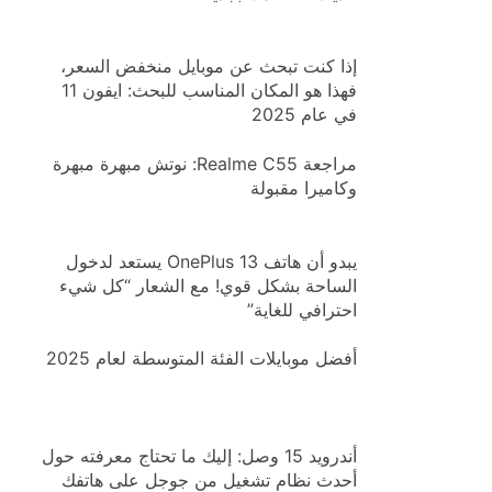
إذا كنت تبحث عن موبايل منخفض السعر،
فهذا هو المكان المناسب للبحث: ايفون 11
في عام 2025
مراجعة Realme C55: نوتش مبهرة مبهرة
وكاميرا مقبولة
يبدو أن هاتف OnePlus 13 يستعد لدخول
الساحة بشكل قوي! مع الشعار “كل شيء
احترافي للغاية”
أفضل موبايلات الفئة المتوسطة لعام 2025
أندرويد 15 وصل: إليك ما تحتاج معرفته حول
أحدث نظام تشغيل من جوجل على هاتفك