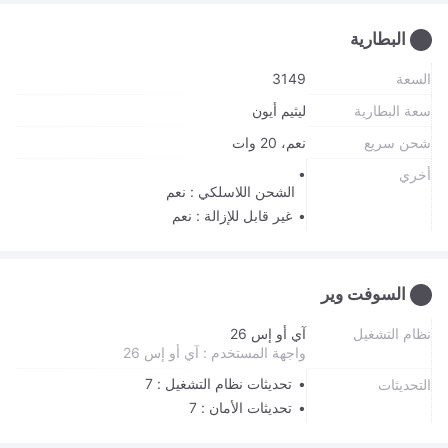
البطارية
السعة
3149
سعة البطارية
ليثيم أيون
شحن سريع
نعم، 20 وات
أخري
الشحن اللاسلكي : نعم
غير قابل للإزالة : نعم
السوفت وير
نظام التشغيل
آي أو إس 26
واجهة المستخدم : آي أو إس 26
تحديثات نظام التشغيل : 7
التحديثات
تحديثات الأمان : 7