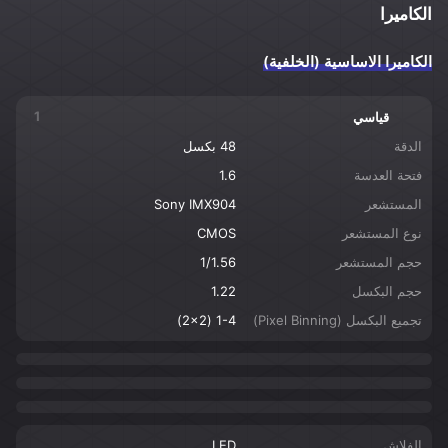
الكاميرا
الكاميرا الاساسية (الخلفية)
1
قياسي
الدقة
48 بكسل
فتحة العدسة
1.6
المستشعر
Sony IMX904
نوع المستشعر
CMOS
حجم المستشعر
1/1.56
حجم البكسل
1.22
تجميع البكسل (Pixel Binning)
1-4 (2x2)
الفلاش
LED