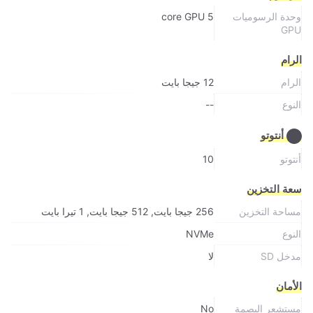
وحدة الرسوميات
5 core GPU
GPU
الرام
الرام
12 جيجا بايت
النوع
--
أنتوتو
أنتوتو
10
سعة التخزين
مساحة التخزين
256 جيجا بايت, 512 جيجا بايت, 1 تيرا بايت
النوع
NVMe
مدخل SD
لا
الأمان
مستشعر البصمة
No