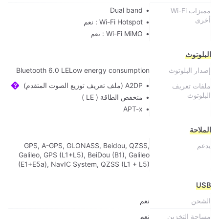
Dual band
مميزات Wi-Fi
أخرى
Wi-Fi Hotspot : نعم
Wi-Fi MiMO : نعم
البلوتوث
إصدار البلوتوث
Bluetooth 6.0 LELow energy consumption
A2DP (ملف تعريف توزيع الصوت المتقدم)
ملفات تعريف
البلوتوث
منخفض الطاقة ( LE )
APT-x
الملاحة
يدعم
GPS, A-GPS, GLONASS, Beidou, QZSS,
Galileo, GPS (L1+L5), BeiDou (B1), Galileo
(E1+E5a), NavIC System, QZSS (L1 + L5)
USB
الشحن
نعم
مساحة التخزين
نعم