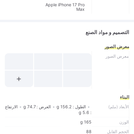
Apple iPhone 17 Pro
Max
التصميم و مواد الصنع
معرض الصور
معرض الصور
البناء
الأبعاد (ملم)
•
الطول : 156.2 g
•
العرض : 74.7 g
•
الارتفاع
: 5.6 g
الوزن
165 g
الحجم القابل
88