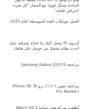
الساحة بشكل قوي! مع الشعار “كل شيء
احترافي للغاية”
أفضل موبايلات الفئة المتوسطة لعام 2025
أندرويد 15 وصل: إليك ما تحتاج معرفته حول
أحدث نظام تشغيل من جوجل على هاتفك
مراجعة Samsung Galaxy S24 FE
مراجعة ايفون ١٦/ ١٦ برو iPhone 16/ 16
Pro Review l
أطلقت شركة هونر ساعة Watch GS 3