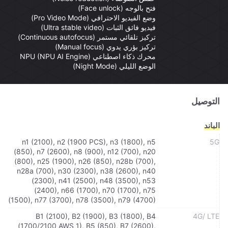
فتح بالوجه (Face unlock)
وضع الفيديو الاحترافي (Pro Video Mode)
فيديو فائق الثبات (Ultra stable video)
تركيز تلقائي مستمر (Continuous autofocus)
تركيز بؤري يدوي (Manual focus)
محرك ذكاء اصطناعي NPU (NPU AI Engine)
الوضع الليلي (Night Mode)
التوصيل
الباند
n1 (2100), n2 (1900 PCS), n3 (1800), n5
5G
(850), n7 (2600), n8 (900), n12 (700), n20
(800), n25 (1900), n26 (850), n28b (700),
n28a (700), n30 (2300), n38 (2600), n40
(2300), n41 (2500), n48 (3500), n53
(2400), n66 (1700), n70 (1700), n75
(1500), n77 (3700), n78 (3500), n79 (4700)
B1 (2100), B2 (1900), B3 (1800), B4
4G/ LTE
(1700/2100 AWS 1), B5 (850), B7 (2600),