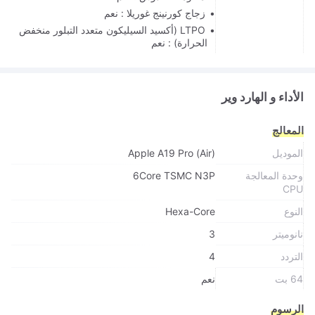
زجاج كورنينج غوريلا : نعم
LTPO (أكسيد السيليكون متعدد التبلور منخفض
الحرارة) : نعم
الأداء و الهارد وير
المعالج
الموديل
Apple A19 Pro (Air)
وحدة المعالجة
6Core TSMC N3P
CPU
النوع
Hexa-Core
نانوميتر
3
التردد
4
64 بت
نعم
الرسوم