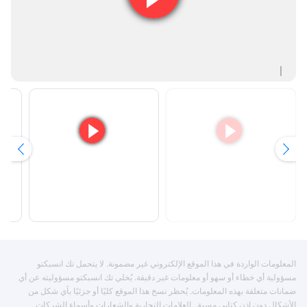
المعلومات الواردة في هذا الموقع الإلكتروني غير مضمونة. لا يتحمل تك انسبكتو
مسؤولية أي خطاء أو سهو أو معلومات غير دقيقة. يُخلي تك انسبكتو مسؤوليته عن أي
ضمانات متعلقة بهذه المعلومات. يُحظر نسخ هذا الموقع كليًا أو جزئيًا بأي شكل من
الأشكال دون إذن كتابي مسبق. العلامات التجارية والشعارات وأسماء الشركات