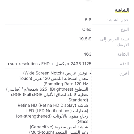
الشاشة
حجم الشاشة
5.8
النوع
Oled
نسبة العرض إلى
19.5:9
الارتفاع
الكثافة
463
الدقة
1125 x 2436 بكسل
•
sub-resolution : FHD+
نوتش عريض (Wide Screen Notch)
أخري
معدل استجابة اللمس 120 هرتز (Touch
Sampling Rate 120 Hz)
السطوع (Brightness): 625 شمعة/م² (قياسي)
تغطية كاملة لنطاق الألوان sRGB (Full sRGB
Standard)
شاشة Retina HD (Retina HD Display)
إشعارات LED (LED Notifications)
زجاج مقوى بالأيونات (Ion-strengthened
Glass)
شاشة لمس سعوية (Capacitive)
دعم اللمس المتعدد (Multi-touch)