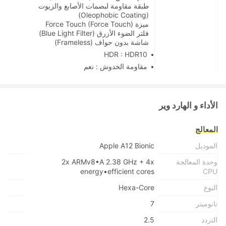
طبقة مقاومة لبصمات الأصابع والزيوت
(Oleophobic Coating)
ميزة Force Touch (Force Touch)
فلتر الضوء الأزرق (Blue Light Filter)
شاشة بدون حواف (Frameless)
HDR : HDR10
مقاومة الخدوش : نعم
الأداء و الهارد وير
المعالج
الموديل
Apple A12 Bionic
وحدة المعالجة
2x ARMv8•A 2.38 GHz + 4x
energy•efficient cores
CPU
النوع
Hexa-Core
نانوميتر
7
التردد
2.5