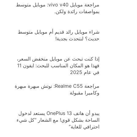
مراجعة موبايل vivo v40: موبايل متوسط
بمواصفات رائدة ولكن.
شراء موبايل رائد قديم أم موبايل متوسط
حديث؟ لنتحدث بجدية!
إذا كنت تبحث عن موبايل منخفض السعر،
فهذا هو المكان المناسب للبحث: ايفون 11
في عام 2025
مراجعة Realme C55: نوتش مبهرة مبهرة
وكاميرا مقبولة
يبدو أن هاتف OnePlus 13 يستعد لدخول
الساحة بشكل قوي! مع الشعار “كل شيء
احترافي للغاية”