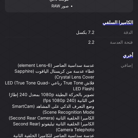
صور RAW
الكاميرا السلفي
الدقة
7.2 بكسل
فتحة العدسة
2.2
أخري
إضافي
عدسة سداسية العناصر (6-element Lens)
غطاء عدسة من كريستال الياقوت (Sapphire
Crystal Lens Cover)
فلاش True Tone رباعي LED (True Tone Quad-
LED Flash)
تصوير بالحركة البطيئة 1080p بمعدل 240 إطارًا
في الثانية (240 fps 1080p)
وضع التعرف الذكي على المشاهد (SmartCam
Scene Recognition Mode)
الكاميرا الخلفية الثانية (Second Rear Camera)
الكاميرا الخلفية الثانية تيليفوتو (Second Rear
Camera Telephoto)
عدسة سداسية العناصر للكاميرا الخلفية الثانية