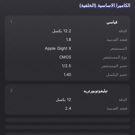
الكاميرا الاساسية (الخلفية)
1
قياسي
الدقة
12.2 بكسل
فتحة العدسة
1.8
المستشعر
Apple iSight X
نوع المستشعر
CMOS
حجم المستشعر
1/2.5
حجم البكسل
1.40
2
تيليفوتوبورتريه
الدقة
12 بكسل
فتحة العدسة
2.4