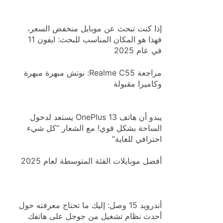
إذا كنت تبحث عن موبايل منخفض السعر،
فهذا هو المكان المناسب للبحث: ايفون 11
في عام 2025
مراجعة Realme C55: نوتش مبهرة مبهرة
وكاميرا مقبولة
يبدو أن هاتف OnePlus 13 يستعد لدخول
الساحة بشكل قوي! مع الشعار “كل شيء
احترافي للغاية”
أفضل موبايلات الفئة المتوسطة لعام 2025
أندرويد 15 وصل: إليك ما تحتاج معرفته حول
أحدث نظام تشغيل من جوجل على هاتفك