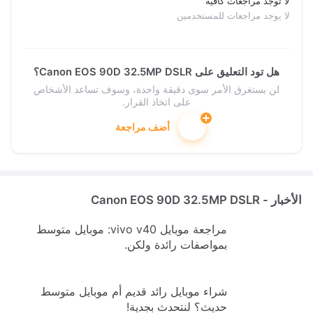
لا توجد مراجعات كافية
لا يوجد مراجعات للمستخدمين
هل تود التعليق على Canon EOS 90D 32.5MP DSLR؟
لن يستغرق الأمر سوى دقيقة واحدة، وسوف تساعد الأشخاص
على اتخاذ القرار.
أضف مراجعة
الأخبار - Canon EOS 90D 32.5MP DSLR
مراجعة موبايل vivo v40: موبايل متوسط
بمواصفات رائدة ولكن.
شراء موبايل رائد قديم أم موبايل متوسط
حديث؟ لنتحدث بجدية!