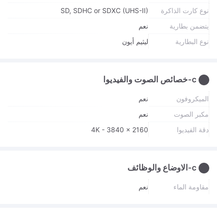
نوع كارت الذاكرة
SD, SDHC or SDXC (UHS-II)
يتضمن بطارية
نعم
نوع البطارية
ليثيم أيون
c-خصائص الصوت والفيديوا
الميكروفون
نعم
مكبر الصوت
نعم
دقة الفيديوا
4K - 3840 x 2160
c-الاوضاع والوظائف
مقاومة الماء
نعم