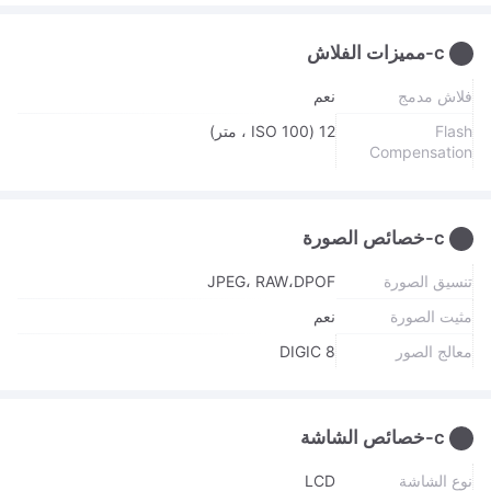
c-مميزات الفلاش
فلاش مدمج
نعم
Flash
12 (ISO 100 ، متر)
Compensation
c-خصائص الصورة
تنسيق الصورة
JPEG، RAW،DPOF
مثيت الصورة
نعم
معالج الصور
DIGIC 8
c-خصائص الشاشة
نوع الشاشة
LCD