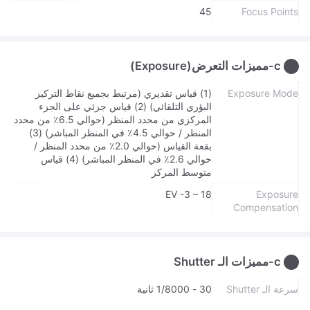
45
Focus Points
c-مميزات التعرض(Exposure)
Exposure Mode
(1) قياس تقديري (مرتبط بجميع نقاط التركيز
البؤري التلقائي) (2) قياس جزئي على الجزء
المركزي من محدد المنظر (حوالي 6.5٪ من محدد
المنظر / حوالي 4.5٪ في المنظر المباشر) (3)
بقعة القياس (حوالي 2.0٪ من محدد المنظر /
حوالي 2.6٪ في المنظر المباشر) (4) قياس
متوسط ​​المركز
EV -3 – 18
Exposure
Compensation
c-مميزات الـ Shutter
سرعة الـ Shutter
30 - 1/8000 ثانية