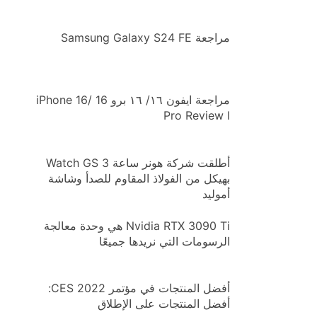
مراجعة Samsung Galaxy S24 FE
مراجعة ايفون ١٦/ ١٦ برو iPhone 16/ 16
Pro Review l
أطلقت شركة هونر ساعة Watch GS 3
بهيكل من الفولاذ المقاوم للصدأ وشاشة
أموليد
Nvidia RTX 3090 Ti هي وحدة معالجة
الرسومات التي نريدها جميعًا
أفضل المنتجات في مؤتمر CES 2022:
أفضل المنتجات على الإطلاق