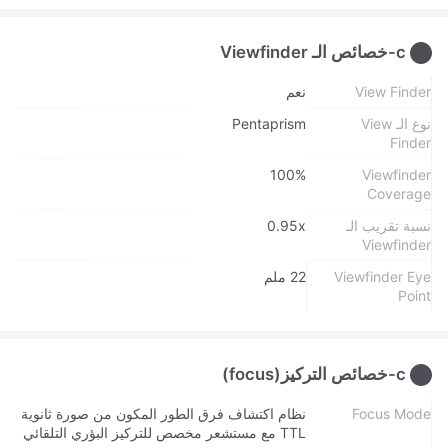
c-خصائص الـ Viewfinder
View Finder
نعم
نوع الـ View
Pentaprism
Finder
100%
Viewfinder
Coverage
نسبة تقريب الـ
0.95x
Viewfinder
Viewfinder Eye
22 ملم
Point
c-خصائص التركيز(focus)
Focus Mode
نظام اكتشاف فرق الطور المكون من صورة ثانوية
TTL مع مستشعر مخصص للتركيز البؤري التلقائي