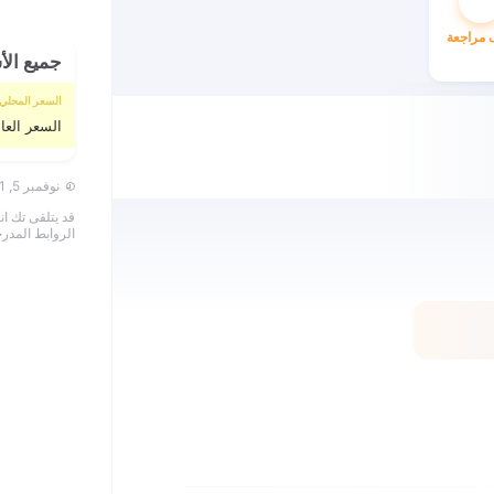
مراجعة
جميع الأ
السعر المحلي 
السعر العا
نوفمبر 5, 2021 • كيف يتم حساب سعر الصرف؟
قد يتلقى تك ا
الروابط المدرج