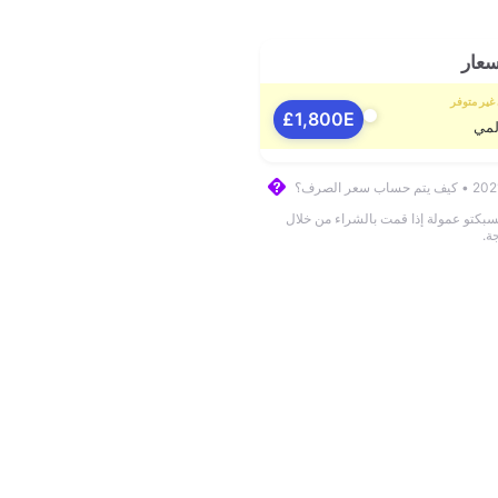
سعار
غير متوفر
1,800E£
لمي
نسبكتو عمولة إذا قمت بالشراء من خلال
ة.