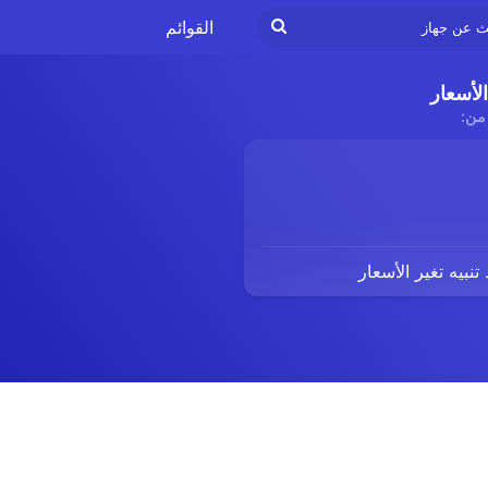
ابحث
القوائم
عن
لأسعار
جهاز
من:
نبيه تغير الأسعار