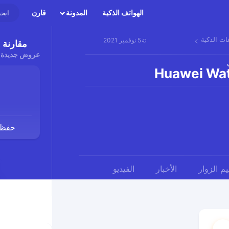
الهواتف الذكية
المدونة
قارن
ات الذكية
5 نوفمبر 2021
مقارنة ا
عروض جديدة 
Huawei Wat
حفظ ت
يم الزوار
الأخبار
الفيديو