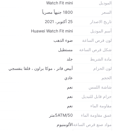
الموديل
Watch Fit mini
السعر
1800 جنيهاً مصرياً
تاريخ الاصدار
25 أكتوبر، 2021
أسم الموديل
Huawei Watch Fit mini
لون قرص الساعة
ضوء الذهب
شكل قرص الساعة
مستطيل
مادة الشريط
جلد
لون الحزام
أبيض فاتر ، موكا براون ، قلقا بنفسجي
الحجم
عادي
شاشة اللمس
نعم
حزام قابل للتبديل
نعم
مقاومة الماء
نعم
عمق مقاومة الماء
5ATM/50متر
مواد صنع قرص الساعة
الألومنيوم