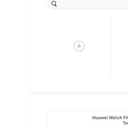
ل تود التعليق على Huawei Watch Fit
؟