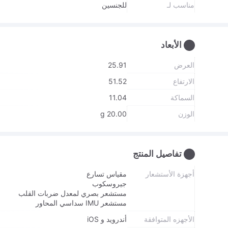
مناسب لـ
للجنسين
الأبعاد
العرض
25.91
الارتفاع
51.52
السماكة
11.04
الوزن
20.00 g
تفاصيل المنتج
أجهزة الأستشعار
مقياس تسارع
جيروسكوب
مستشعر بصري لمعدل ضربات القلب
مستشعر IMU سداسي المحاور
الأجهزه المتوافقة
أندرويد و iOS