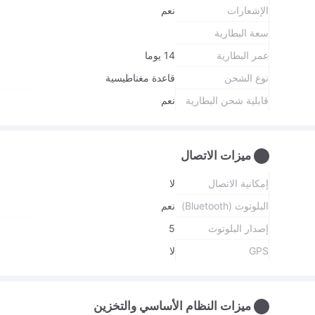
الإشعارات
نعم
سعة البطارية
عمر البطارية
14 يوما
نوع الشحن
قاعدة مغناطيسية
قابلية شحن البطارية
نعم
ميزات الاتصال
إمكانية الاتصال
لا
البلوتوث (Bluetooth)
نعم
إصدار البلوتوث
5
GPS
لا
ميزات النظام الأساسي والتخزين