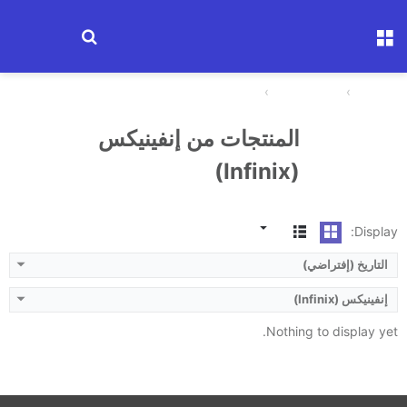
القائمة
ابحث عن جها
الرئيسية
مقارنة الأجهزة
إنفينيكس (Infinix)
المنتجات من إنفينيكس
(Infinix)
Display:
التاريخ (إفتراضي)
إنفينيكس (Infinix)
Nothing to display yet.