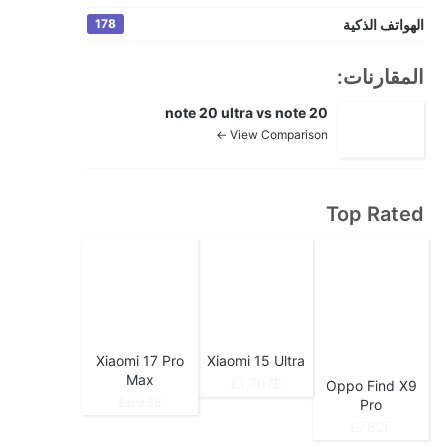
الهواتف الذكية
178
المقارنات:
note 20 ultra vs note 20
View Comparison ←
Top Rated
Xiaomi 17 Pro
Xiaomi 15 Ultra
Max
1,707E£
Oppo Find X9
893E£
Pro
782E£