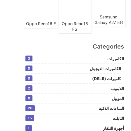
Samsung
Galaxy A27 5G
Oppo Reno16 F
Oppo Reno16
FS
Categories
الكاميرات
3
الكاميرات الديجيتل
0
كاميرات (DSLR)
0
اللابتوب
2
الموبيل
0
الساعات الذكية
26
التابلت
15
أجهزة التلفاز
1