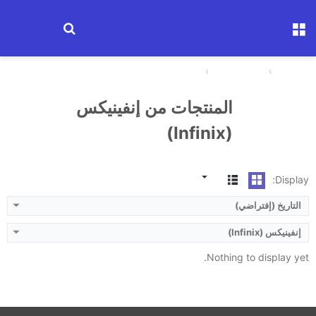
القائمة
ابحث عن جها
الرئيسية
مقارنة الأجهزة
إنفينيكس (Infinix)
المنتجات من إنفينيكس
(Infinix)
Display:
التاريخ (إفتراضي)
إنفينيكس (Infinix)
Nothing to display yet.