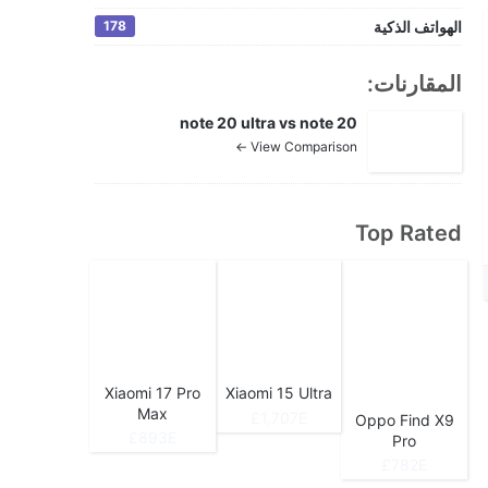
الهواتف الذكية
178
المقارنات:
note 20 ultra vs note 20
View Comparison ←
Top Rated
Xiaomi 17 Pro
Xiaomi 15 Ultra
Max
1,707E£
Oppo Find X9
893E£
Pro
782E£