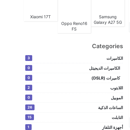
Xiaomi 17T
Samsung
Galaxy A27 5G
Oppo Reno16
FS
Categories
الكاميرات
3
الكاميرات الديجيتل
0
كاميرات (DSLR)
0
اللابتوب
2
الموبيل
0
الساعات الذكية
26
التابلت
15
أجهزة التلفاز
1