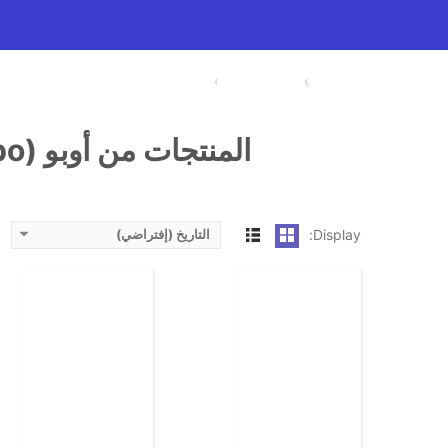
المعالج:
انتوتو:
انتوتو:
البطارية:
البطارية:
الكاميرا الاساسية:
الكاميرا الاساسية:
نظام التشغيل:
الرئيسية
مقارنة الأجهزة
أوبو (Oppo)
نظام التشغيل:
View Details ←
View Details ←
المنتجات من أوبو (Oppo)
Display:
التاريخ (إفتراضي)
الشاشة:
الشاشة:
الابعاد:
الابعاد:
المعالج:
المعالج:
انتوتو:
انتوتو: