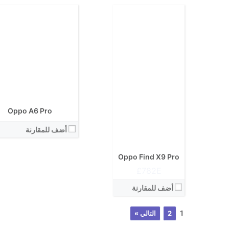
Oppo A6 Pro
أضف للمقارنة
Oppo Find X9 Pro
782E£
أضف للمقارنة
1
2
التالي »