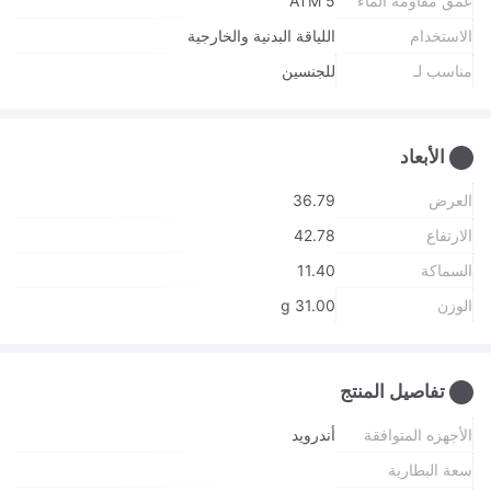
عمق مقاومة الماء
5 ATM
الاستخدام
اللياقة البدنية والخارجية
مناسب لـ
للجنسين
الأبعاد
العرض
36.79
الارتفاع
42.78
السماكة
11.40
الوزن
31.00 g
تفاصيل المنتج
الأجهزه المتوافقة
أندرويد
سعة البطارية