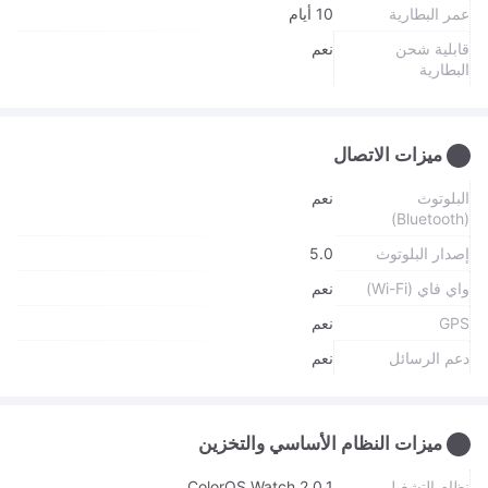
عمر البطارية
10 أيام
قابلية شحن
نعم
البطارية
ميزات الاتصال
البلوتوث
نعم
(Bluetooth)
إصدار البلوتوث
5.0
واي فاي (Wi-Fi)
نعم
GPS
نعم
دعم الرسائل
نعم
ميزات النظام الأساسي والتخزين
نظام التشغيل
ColorOS Watch 2.0.1