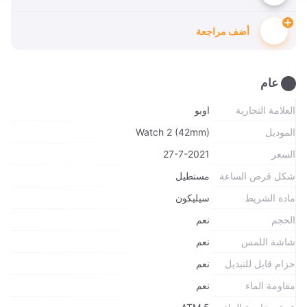
أضف مراجعة
عام
العلامة التجارية
اوبو
الموديل
Watch 2 (42mm)
السعر
27-7-2021
شكل قرص الساعة
مستطيل
مادة الشريط
سيليكون
الحجم
نعم
شاشة اللمس
نعم
حزام قابل للتبديل
نعم
مقاومة الماء
نعم