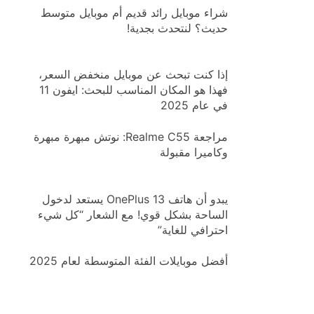
شراء موبايل رائد قديم أم موبايل متوسط
حديث؟ لنتحدث بجدية!
إذا كنت تبحث عن موبايل منخفض السعر،
فهذا هو المكان المناسب للبحث: ايفون 11
في عام 2025
مراجعة Realme C55: نوتش مبهرة مبهرة
وكاميرا مقبولة
يبدو أن هاتف OnePlus 13 يستعد لدخول
الساحة بشكل قوي! مع الشعار “كل شيء
احترافي للغاية”
أفضل موبايلات الفئة المتوسطة لعام 2025