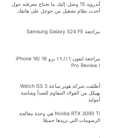
أندرويد 15 وصل: إليك ما تحتاج معرفته حول
أحدث نظام تشغيل من جوجل على هاتفك
مراجعة Samsung Galaxy S24 FE
مراجعة ايفون ١٦/ ١٦ برو iPhone 16/ 16
Pro Review l
أطلقت شركة هونر ساعة Watch GS 3
بهيكل من الفولاذ المقاوم للصدأ وشاشة
أموليد
Nvidia RTX 3090 Ti هي وحدة معالجة
الرسومات التي نريدها جميعًا