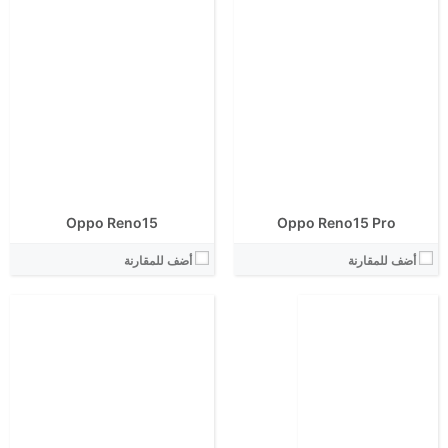
انتوتو:
البطارية:
الشاشة:
الكاميرا الاساسية:
الابعاد:
نظام التشغيل:
المعالج:
View Details ←
انتوتو:
البطارية:
الكاميرا الاساسية:
نظام التشغيل:
View Details ←
Oppo Reno15
Oppo Reno15 Pro
أضف للمقارنة
أضف للمقارنة
الشاشة:
الشاشة:
الابعاد:
الابعاد: