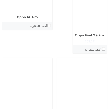
المعالج:
المعالج:
انتوتو:
انتوتو:
البطارية:
البطارية:
Oppo A6 Pro
الكاميرا الاساسية:
الكاميرا الاساسية:
نظام التشغيل:
نظام التشغيل:
أضف للمقارنة
View Details ←
View Details ←
Oppo Find X9 Pro
782E£
أضف للمقارنة