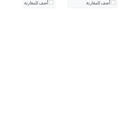
أضف للمقارنة
أضف للمقارنة
نظام التشغيل:
نظام التشغيل:
View Details ←
View Details ←