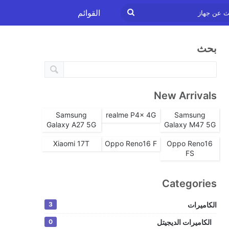
ابحث
القوائم
عن
بحث
جهاز
New Arrivals
Samsung
realme P4x 4G
Samsung
Galaxy A27 5G
Galaxy M47 5G
Xiaomi 17T
Oppo Reno16 F
Oppo Reno16
FS
Categories
الكاميرات
3
الكاميرات الديجيتل
0