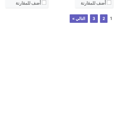
أضف للمقارنة
أضف للمقارنة
نظام التشغيل:
نظام التشغيل:
View Details ←
View Details ←
1
2
3
التالي »