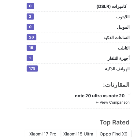
كاميرات (DSLR)
0
اللابتوب
2
الموبيل
0
الساعات الذكية
26
التابلت
15
أجهزة التلفاز
1
الهواتف الذكية
178
المقارنات:
note 20 ultra vs note 20
View Comparison ←
Top Rated
Xiaomi 17 Pro
Xiaomi 15 Ultra
Oppo Find X9