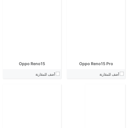
انتوتو:
البطارية:
الشاشة:
الكاميرا الاساسية:
الابعاد:
نظام التشغيل:
المعالج:
View Details ←
انتوتو:
البطارية:
الكاميرا الاساسية:
نظام التشغيل:
View Details ←
Oppo Reno15
Oppo Reno15 Pro
أضف للمقارنة
أضف للمقارنة
الشاشة:
الشاشة:
الابعاد:
الابعاد: