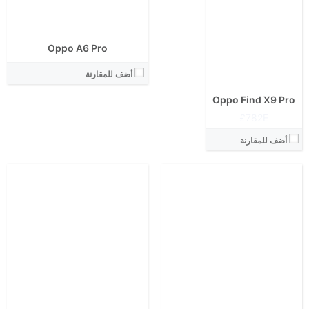
المعالج:
المعالج:
انتوتو:
انتوتو:
البطارية:
البطارية:
Oppo A6 Pro
الكاميرا الاساسية:
الكاميرا الاساسية:
نظام التشغيل:
نظام التشغيل:
أضف للمقارنة
View Details ←
View Details ←
Oppo Find X9 Pro
782E£
أضف للمقارنة