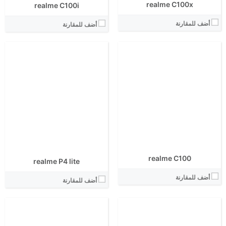
realme C100x
realme C100i
أضف للمقارنة
أضف للمقارنة
الشاشة:
الابعاد:
الشاشة:
المعالج:
الابعاد:
انتوتو:
المعالج:
البطارية:
انتوتو:
الكاميرا الاساسية:
البطارية:
نظام التشغيل:
الكاميرا الاساسية:
View Details ←
نظام التشغيل:
View Details ←
realme C100
realme P4 lite
أضف للمقارنة
أضف للمقارنة