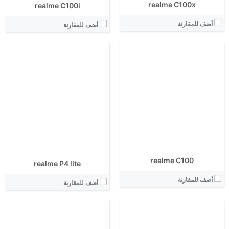
realme C100x
realme C100i
أضف للمقارنة
أضف للمقارنة
الشاشة:
الابعاد:
الشاشة:
المعالج:
الابعاد:
انتوتو:
المعالج:
البطارية:
انتوتو:
الكاميرا الاساسية:
البطارية:
نظام التشغيل:
الكاميرا الاساسية:
View Details ←
نظام التشغيل:
View Details ←
realme C100
realme P4 lite
أضف للمقارنة
أضف للمقارنة