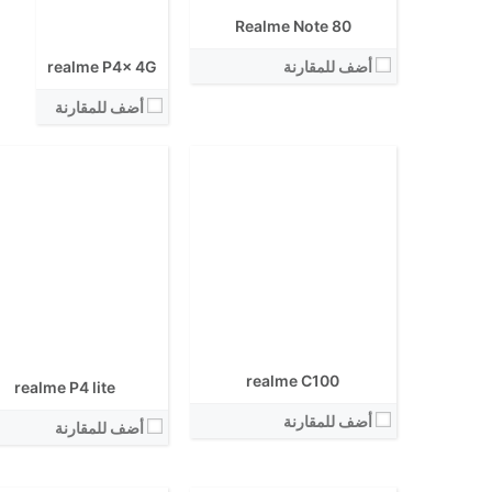
نظام التشغيل:
View Details ←
Realme Note 80
View Details ←
realme P4x 4G
أضف للمقارنة
أضف للمقارنة
الشاشة:
الشاشة:
الابعاد:
الابعاد:
المعالج:
المعالج:
انتوتو:
انتوتو:
البطارية:
البطارية:
الكاميرا الاساسية:
الكاميرا الاساسية:
نظام التشغيل:
نظام التشغيل:
View Details ←
View Details ←
realme C100
realme P4 lite
أضف للمقارنة
أضف للمقارنة