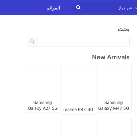
ابحث
القوائم
عن
بحث
جهاز
New Arrivals
Samsung
Samsung
Galaxy A27 5G
Galaxy M47 5G
realme P4x 4G