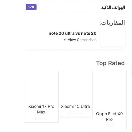
الهواتف الذكية
178
المقارنات:
note 20 ultra vs note 20
View Comparison ←
Top Rated
Xiaomi 17 Pro
Xiaomi 15 Ultra
Max
1,707E£
Oppo Find X9
893E£
Pro
782E£