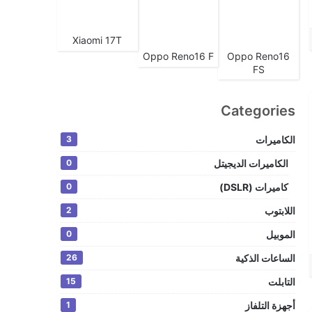
Xiaomi 17T
Oppo Reno16 F
Oppo Reno16
FS
Categories
الكاميرات
3
الكاميرات الديجيتل
0
كاميرات (DSLR)
0
اللابتوب
2
الموبيل
0
الساعات الذكية
26
التابلت
15
أجهزة التلفاز
1