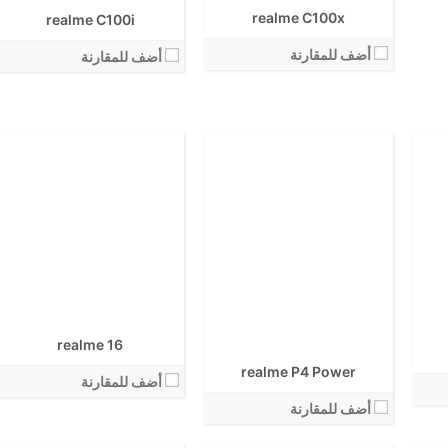
View Details ←
نظام التشغيل:
realme C100x
realme C100i
View Details ←
أضف للمقارنة
أضف للمقارنة
الشاشة:
الشاشة:
الابعاد:
الابعاد:
المعالج:
المعالج:
انتوتو:
انتوتو:
البطارية:
البطارية:
الكاميرا الاساسية:
الكاميرا الاساسية:
نظام التشغيل:
نظام التشغيل:
View Details ←
realme 16
View Details ←
realme P4 Power
أضف للمقارنة
أضف للمقارنة