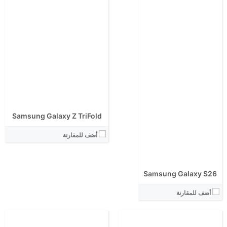
الشاشة:
الشاشة:
الابعاد:
الابعاد:
المعالج:
المعالج:
انتوتو:
انتوتو:
Samsung Galaxy Z TriFold
البطارية:
البطارية:
الكاميرا الاساسية:
الكاميرا الاساسية:
أضف للمقارنة
نظام التشغيل:
نظام التشغيل:
View Details ←
View Details ←
Samsung Galaxy S26
أضف للمقارنة