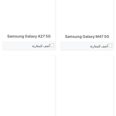
View Details ←
View Details ←
Samsung Galaxy A27 5G
Samsung Galaxy M47 5G
أضف للمقارنة
أضف للمقارنة
الشاشة:
الشاشة:
الابعاد:
الابعاد:
المعالج:
المعالج:
انتوتو:
انتوتو:
البطارية:
البطارية:
الكاميرا الاساسية:
الكاميرا الاساسية: