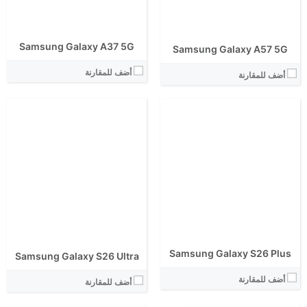
نظام التشغيل:
نظام التشغيل:
View Details ←
View Details ←
Samsung Galaxy A37 5G
الشاشة:
Samsung Galaxy A57 5G
الابعاد:
أضف للمقارنة
المعالج:
أضف للمقارنة
انتوتو:
البطارية:
الكاميرا الاساسية:
الشاشة:
نظام التشغيل:
الابعاد:
View Details ←
المعالج:
انتوتو:
البطارية:
الكاميرا الاساسية:
نظام التشغيل:
View Details ←
Samsung Galaxy S26 Plus
Samsung Galaxy S26 Ultra
أضف للمقارنة
أضف للمقارنة