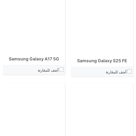
الشاشة:
الشاشة:
الابعاد:
الابعاد:
المعالج:
المعالج:
انتوتو:
انتوتو:
البطارية:
البطارية:
الكاميرا الاساسية:
الكاميرا الاساسية:
نظام التشغيل:
نظام التشغيل:
View Details ←
View Details ←
Samsung Galaxy A17 5G
Samsung Galaxy S25 FE
أضف للمقارنة
أضف للمقارنة