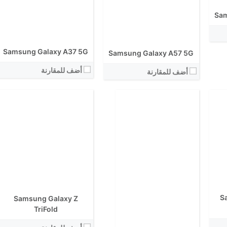
الكاميرا الاساسية:
نظام التشغيل:
Sam
View Details ←
Samsung Galaxy A37 5G
Samsung Galaxy A57 5G
أضف للمقارنة
أضف للمقارنة
الشاشة:
الشاشة:
الابعاد:
الابعاد:
المعالج:
S
المعالج:
Samsung Galaxy Z
انتوتو:
انتوتو:
TriFold
البطارية:
البطارية:
الكاميرا الاساسية: