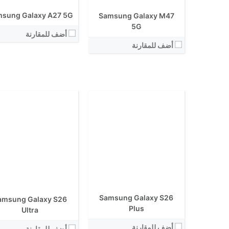
الكاميرا الاساسية:
الكاميرا الاساسية:
sung Galaxy A27 5G
Samsung Galaxy M47
نظام التشغيل:
نظام التشغيل:
View Details ←
5G
View Details ←
أضف للمقارنة
أضف للمقارنة
الشاشة:
الشاشة:
الابعاد:
الابعاد:
المعالج:
Samsung Galaxy S26
amsung Galaxy S26
المعالج:
انتوتو:
Plus
Ultra
انتوتو:
البطارية:
البطارية:
أضف للمقارنة
الكاميرا الاساسية:
أضف للمقارنة