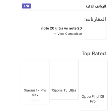
الهواتف الذكية
178
المقارنات:
note 20 ultra vs note 20
View Comparison ←
Top Rated
Xiaomi 17 Pro
Xiaomi 15 Ultra
Max
1,707E£
Oppo Find X9
893E£
Pro
782E£