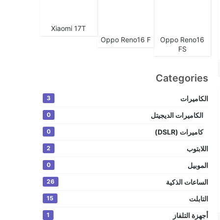
Xiaomi 17T
Oppo Reno16 F
Oppo Reno16
FS
Categories
الكاميرات
3
الكاميرات الديجيتل
0
كاميرات (DSLR)
0
اللابتوب
2
الموبيل
0
الساعات الذكية
26
التابلت
15
أجهزة التلفاز
1