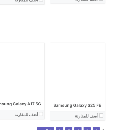
الكاميرا الاساسية:
نظام التشغيل:
نظام التشغيل:
View Details ←
View Details ←
sung Galaxy A17 5G
Samsung Galaxy S25 FE
أضف للمقارنة
أضف للمقارنة