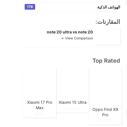
الهواتف الذكية
178
المقارنات:
note 20 ultra vs note 20
View Comparison ←
Top Rated
Xiaomi 17 Pro
Xiaomi 15 Ultra
Max
1,707E£
Oppo Find X9
893E£
Pro
782E£