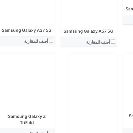
الكاميرا الاساسية:
نظام التشغيل:
Sam
View Details ←
Samsung Galaxy A37 5G
Samsung Galaxy A57 5G
أضف للمقارنة
أضف للمقارنة
الشاشة:
الشاشة:
الابعاد:
الابعاد:
المعالج:
S
المعالج:
Samsung Galaxy Z
انتوتو:
انتوتو:
TriFold
البطارية:
البطارية:
الكاميرا الاساسية: