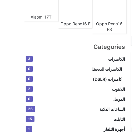
Xiaomi 17T
Oppo Reno16 F
Oppo Reno16
FS
Categories
الكاميرات
3
الكاميرات الديجيتل
0
كاميرات (DSLR)
0
اللابتوب
2
الموبيل
0
الساعات الذكية
26
التابلت
15
أجهزة التلفاز
1