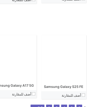
الكاميرا الاساسية:
نظام التشغيل:
نظام التشغيل:
View Details ←
View Details ←
sung Galaxy A17 5G
Samsung Galaxy S25 FE
أضف للمقارنة
أضف للمقارنة