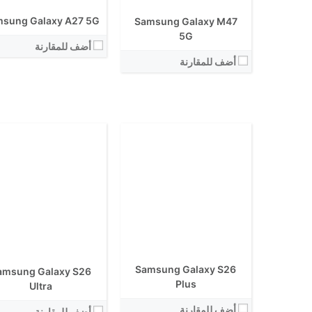
الكاميرا الاساسية:
الكاميرا الاساسية:
sung Galaxy A27 5G
Samsung Galaxy M47
نظام التشغيل:
نظام التشغيل:
View Details ←
5G
View Details ←
أضف للمقارنة
أضف للمقارنة
الشاشة:
الشاشة:
الابعاد:
الابعاد:
المعالج:
Samsung Galaxy S26
amsung Galaxy S26
المعالج:
انتوتو:
Plus
Ultra
انتوتو:
البطارية:
البطارية:
أضف للمقارنة
الكاميرا الاساسية:
أضف للمقارنة