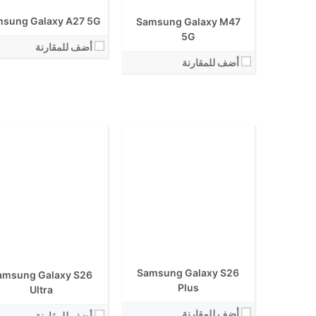
الكاميرا الاساسية:
الكاميرا الاساسية:
sung Galaxy A27 5G
Samsung Galaxy M47
نظام التشغيل:
نظام التشغيل:
View Details ←
5G
View Details ←
أضف للمقارنة
أضف للمقارنة
الشاشة:
الشاشة:
الابعاد:
الابعاد:
المعالج:
Samsung Galaxy S26
amsung Galaxy S26
المعالج:
انتوتو:
Plus
Ultra
انتوتو:
البطارية:
البطارية:
أضف للمقارنة
الكاميرا الاساسية:
أضف للمقارنة