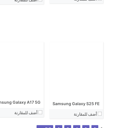
الكاميرا الاساسية:
نظام التشغيل:
نظام التشغيل:
View Details ←
View Details ←
sung Galaxy A17 5G
Samsung Galaxy S25 FE
أضف للمقارنة
أضف للمقارنة