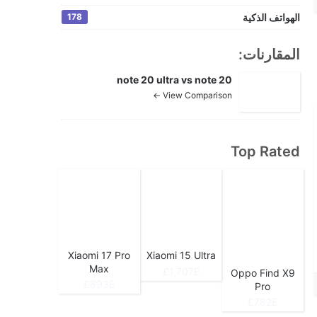
الهواتف الذكية
178
المقارنات:
note 20 ultra vs note 20
View Comparison ←
Top Rated
Xiaomi 17 Pro
Xiaomi 15 Ultra
Max
1,707E£
Oppo Find X9
893E£
Pro
782E£