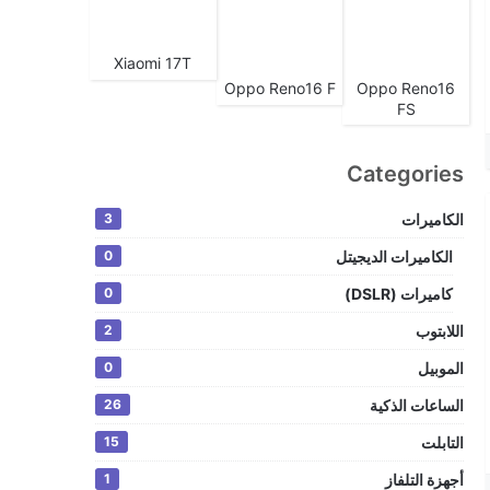
Xiaomi 17T
Oppo Reno16 F
Oppo Reno16
FS
Categories
الكاميرات
3
الكاميرات الديجيتل
0
كاميرات (DSLR)
0
اللابتوب
2
الموبيل
0
الساعات الذكية
26
التابلت
15
أجهزة التلفاز
1