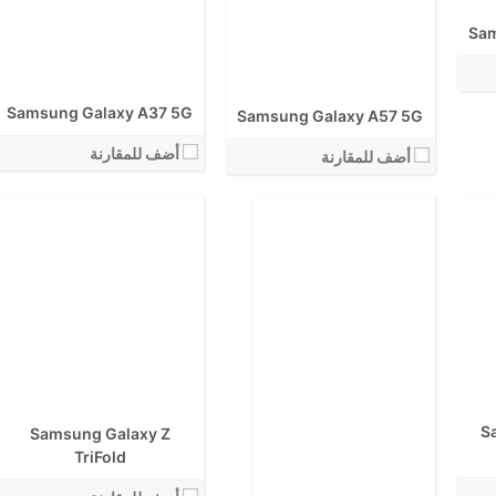
الكاميرا الاساسية:
نظام التشغيل:
Sam
View Details ←
Samsung Galaxy A37 5G
Samsung Galaxy A57 5G
أضف للمقارنة
أضف للمقارنة
الشاشة:
الشاشة:
الابعاد:
الابعاد:
المعالج:
S
المعالج:
Samsung Galaxy Z
انتوتو:
انتوتو:
TriFold
البطارية:
البطارية:
الكاميرا الاساسية: