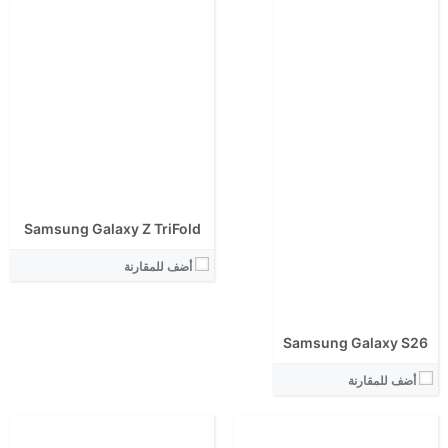
الشاشة:
الشاشة:
الابعاد:
الابعاد:
المعالج:
المعالج:
انتوتو:
انتوتو:
Samsung Galaxy Z TriFold
البطارية:
البطارية:
الكاميرا الاساسية:
الكاميرا الاساسية:
أضف للمقارنة
نظام التشغيل:
نظام التشغيل:
View Details ←
View Details ←
Samsung Galaxy S26
أضف للمقارنة