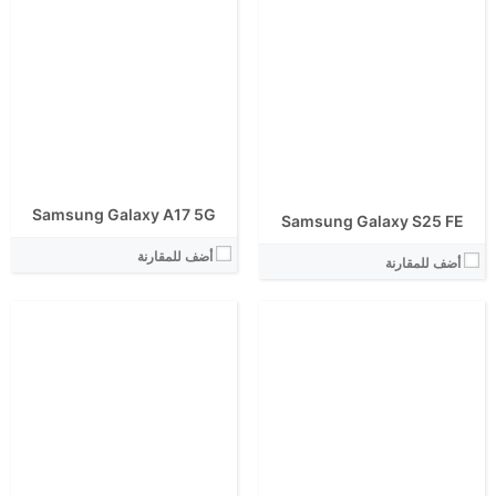
الشاشة:
الشاشة:
الابعاد:
الابعاد:
المعالج:
المعالج:
انتوتو:
انتوتو:
البطارية:
البطارية:
الكاميرا الاساسية:
الكاميرا الاساسية:
نظام التشغيل:
نظام التشغيل:
View Details ←
View Details ←
Samsung Galaxy A17 5G
Samsung Galaxy S25 FE
أضف للمقارنة
أضف للمقارنة