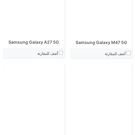
View Details ←
View Details ←
Samsung Galaxy A27 5G
Samsung Galaxy M47 5G
أضف للمقارنة
أضف للمقارنة
الشاشة:
الشاشة:
الابعاد:
الابعاد:
المعالج:
المعالج:
انتوتو:
انتوتو:
البطارية:
البطارية:
الكاميرا الاساسية:
الكاميرا الاساسية: