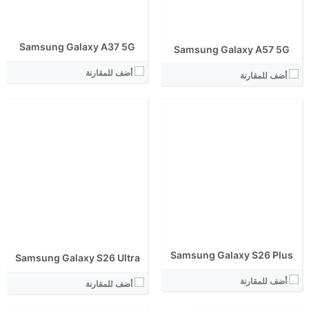
نظام التشغيل:
نظام التشغيل:
View Details ←
View Details ←
Samsung Galaxy A37 5G
الشاشة:
Samsung Galaxy A57 5G
الابعاد:
أضف للمقارنة
المعالج:
أضف للمقارنة
انتوتو:
البطارية:
الكاميرا الاساسية:
الشاشة:
نظام التشغيل:
الابعاد:
View Details ←
المعالج:
انتوتو:
البطارية:
الكاميرا الاساسية:
نظام التشغيل:
View Details ←
Samsung Galaxy S26 Plus
Samsung Galaxy S26 Ultra
أضف للمقارنة
أضف للمقارنة