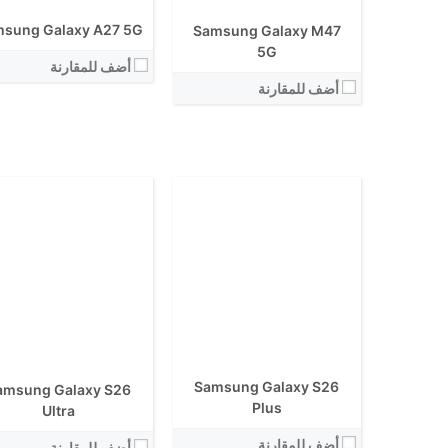
الكاميرا الاساسية:
الكاميرا الاساسية:
sung Galaxy A27 5G
Samsung Galaxy M47
نظام التشغيل:
نظام التشغيل:
View Details ←
5G
View Details ←
أضف للمقارنة
أضف للمقارنة
الشاشة:
الشاشة:
الابعاد:
الابعاد:
المعالج:
Samsung Galaxy S26
amsung Galaxy S26
المعالج:
انتوتو:
Plus
Ultra
انتوتو:
البطارية:
البطارية:
أضف للمقارنة
الكاميرا الاساسية:
أضف للمقارنة