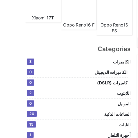
Xiaomi 17T
Oppo Reno16 F
Oppo Reno16
FS
Categories
الكاميرات
3
الكاميرات الديجيتل
0
كاميرات (DSLR)
0
اللابتوب
2
الموبيل
0
الساعات الذكية
26
التابلت
15
أجهزة التلفاز
1