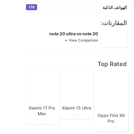
الهواتف الذكية
178
المقارنات:
note 20 ultra vs note 20
View Comparison ←
Top Rated
Xiaomi 17 Pro
Xiaomi 15 Ultra
Max
1,707E£
Oppo Find X9
893E£
Pro
782E£