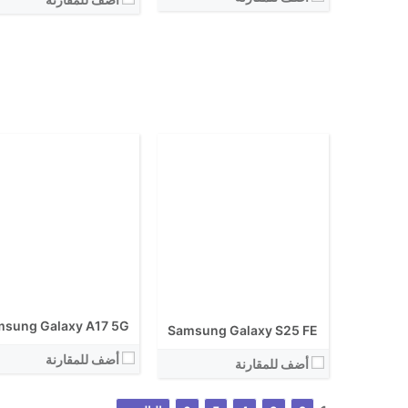
الكاميرا الاساسية:
نظام التشغيل:
نظام التشغيل:
View Details ←
View Details ←
sung Galaxy A17 5G
Samsung Galaxy S25 FE
أضف للمقارنة
أضف للمقارنة