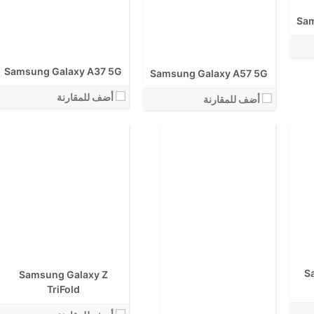
الكاميرا الاساسية:
نظام التشغيل:
Sam
View Details ←
Samsung Galaxy A37 5G
Samsung Galaxy A57 5G
أضف للمقارنة
أضف للمقارنة
الشاشة:
الشاشة:
الابعاد:
الابعاد:
المعالج:
S
المعالج:
Samsung Galaxy Z
انتوتو:
انتوتو:
TriFold
البطارية:
البطارية:
الكاميرا الاساسية: