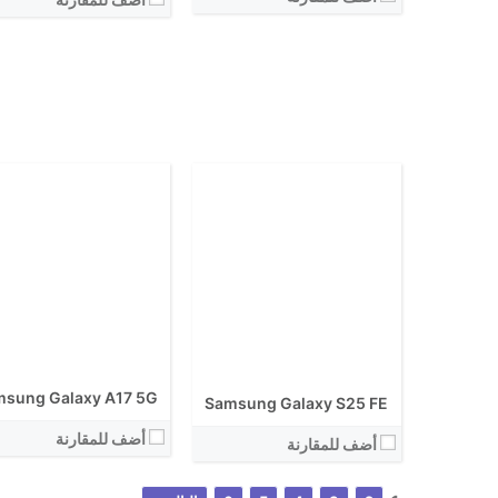
الكاميرا الاساسية:
نظام التشغيل:
نظام التشغيل:
View Details ←
View Details ←
sung Galaxy A17 5G
Samsung Galaxy S25 FE
أضف للمقارنة
أضف للمقارنة