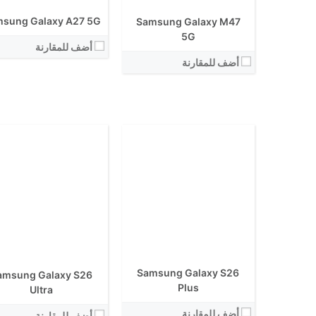
الكاميرا الاساسية:
الكاميرا الاساسية:
sung Galaxy A27 5G
Samsung Galaxy M47
نظام التشغيل:
نظام التشغيل:
View Details ←
5G
View Details ←
أضف للمقارنة
أضف للمقارنة
الشاشة:
الشاشة:
الابعاد:
الابعاد:
المعالج:
Samsung Galaxy S26
amsung Galaxy S26
المعالج:
انتوتو:
Plus
Ultra
انتوتو:
البطارية:
البطارية:
أضف للمقارنة
الكاميرا الاساسية:
أضف للمقارنة