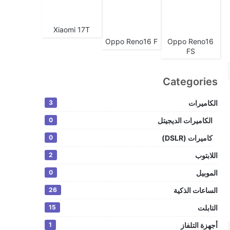
Xiaomi 17T
Oppo Reno16 F
Oppo Reno16
FS
Categories
الكاميرات
3
الكاميرات الديجيتل
0
كاميرات (DSLR)
0
اللابتوب
2
الموبيل
0
الساعات الذكية
26
التابلت
15
أجهزة التلفاز
1