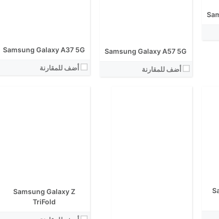
الكاميرا الاساسية:
نظام التشغيل:
Sam
View Details ←
Samsung Galaxy A37 5G
Samsung Galaxy A57 5G
أضف للمقارنة
أضف للمقارنة
الشاشة:
الشاشة:
الابعاد:
الابعاد:
المعالج:
S
المعالج:
Samsung Galaxy Z
انتوتو:
انتوتو:
TriFold
البطارية:
البطارية:
الكاميرا الاساسية: