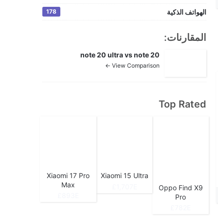
الهواتف الذكية
178
المقارنات:
note 20 ultra vs note 20
View Comparison ←
Top Rated
Xiaomi 17 Pro
Xiaomi 15 Ultra
Max
1,707E£
Oppo Find X9
893E£
Pro
782E£