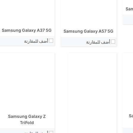
الكاميرا الاساسية:
نظام التشغيل:
Sam
View Details ←
Samsung Galaxy A37 5G
Samsung Galaxy A57 5G
أضف للمقارنة
أضف للمقارنة
الشاشة:
الشاشة:
الابعاد:
الابعاد:
المعالج:
S
المعالج:
Samsung Galaxy Z
انتوتو:
انتوتو:
TriFold
البطارية:
البطارية:
الكاميرا الاساسية: