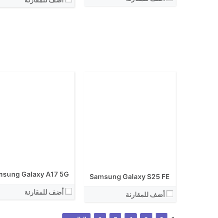
الكاميرا الاساسية:
نظام التشغيل:
نظام التشغيل:
View Details ←
View Details ←
sung Galaxy A17 5G
Samsung Galaxy S25 FE
أضف للمقارنة
أضف للمقارنة