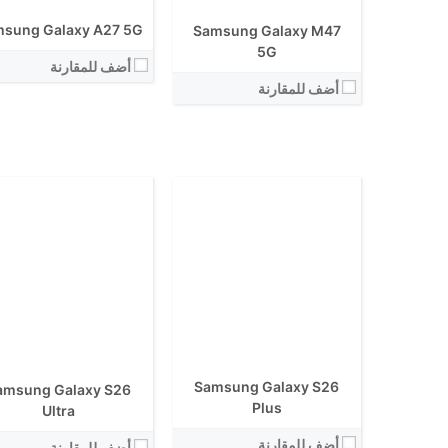
الكاميرا الاساسية:
الكاميرا الاساسية:
sung Galaxy A27 5G
Samsung Galaxy M47
نظام التشغيل:
نظام التشغيل:
View Details ←
5G
View Details ←
أضف للمقارنة
أضف للمقارنة
الشاشة:
الشاشة:
الابعاد:
الابعاد:
المعالج:
Samsung Galaxy S26
amsung Galaxy S26
المعالج:
انتوتو:
Plus
Ultra
انتوتو:
البطارية:
البطارية:
أضف للمقارنة
الكاميرا الاساسية:
أضف للمقارنة