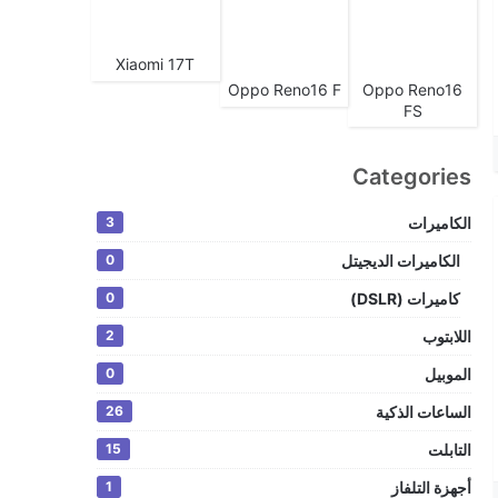
Xiaomi 17T
Oppo Reno16 F
Oppo Reno16
FS
Categories
الكاميرات
3
الكاميرات الديجيتل
0
كاميرات (DSLR)
0
اللابتوب
2
الموبيل
0
الساعات الذكية
26
التابلت
15
أجهزة التلفاز
1