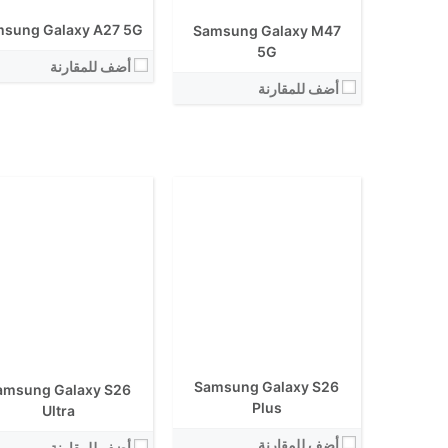
الكاميرا الاساسية:
الكاميرا الاساسية:
sung Galaxy A27 5G
Samsung Galaxy M47
نظام التشغيل:
نظام التشغيل:
View Details ←
5G
View Details ←
أضف للمقارنة
أضف للمقارنة
الشاشة:
الشاشة:
الابعاد:
الابعاد:
المعالج:
Samsung Galaxy S26
amsung Galaxy S26
المعالج:
انتوتو:
Plus
Ultra
انتوتو:
البطارية:
البطارية:
أضف للمقارنة
الكاميرا الاساسية:
أضف للمقارنة