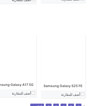
الكاميرا الاساسية:
نظام التشغيل:
نظام التشغيل:
View Details ←
View Details ←
sung Galaxy A17 5G
Samsung Galaxy S25 FE
أضف للمقارنة
أضف للمقارنة