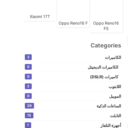
Xiaomi 17T
Oppo Reno16 F
Oppo Reno16
FS
Categories
الكاميرات
3
الكاميرات الديجيتل
0
كاميرات (DSLR)
0
اللابتوب
2
الموبيل
0
الساعات الذكية
26
التابلت
15
أجهزة التلفاز
1