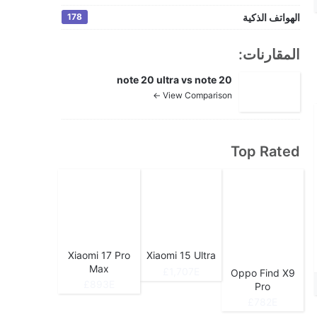
الهواتف الذكية
178
المقارنات:
note 20 ultra vs note 20
View Comparison ←
Top Rated
Xiaomi 17 Pro
Xiaomi 15 Ultra
Max
1,707E£
Oppo Find X9
893E£
Pro
782E£