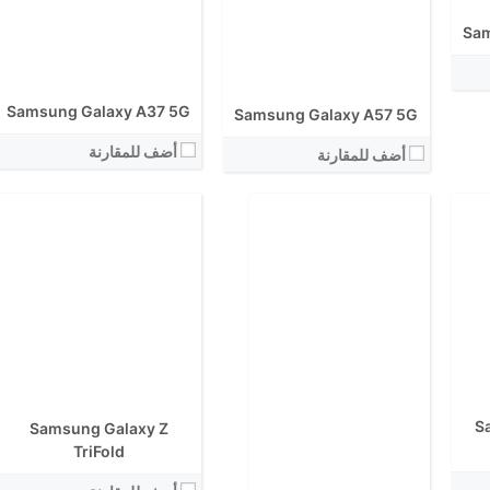
الكاميرا الاساسية:
نظام التشغيل:
Sam
View Details ←
Samsung Galaxy A37 5G
Samsung Galaxy A57 5G
أضف للمقارنة
أضف للمقارنة
الشاشة:
الشاشة:
الابعاد:
الابعاد:
المعالج:
S
المعالج:
Samsung Galaxy Z
انتوتو:
انتوتو:
TriFold
البطارية:
البطارية:
الكاميرا الاساسية: