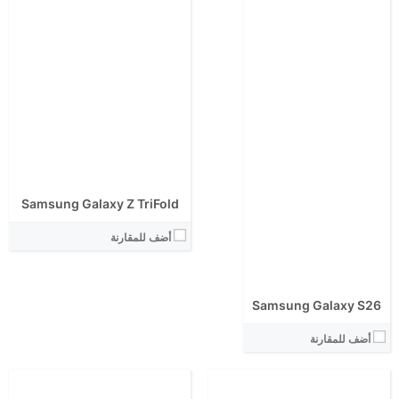
الشاشة:
الشاشة:
الابعاد:
الابعاد:
المعالج:
المعالج:
انتوتو:
انتوتو:
Samsung Galaxy Z TriFold
البطارية:
البطارية:
الكاميرا الاساسية:
الكاميرا الاساسية:
أضف للمقارنة
نظام التشغيل:
نظام التشغيل:
View Details ←
View Details ←
Samsung Galaxy S26
أضف للمقارنة