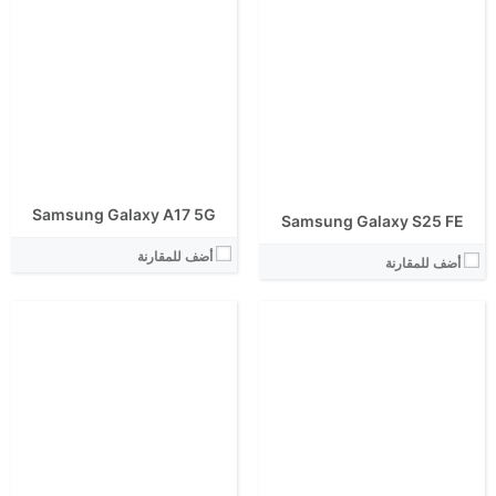
الشاشة:
الشاشة:
الابعاد:
الابعاد:
المعالج:
المعالج:
انتوتو:
انتوتو:
البطارية:
البطارية:
الكاميرا الاساسية:
الكاميرا الاساسية:
نظام التشغيل:
نظام التشغيل:
View Details ←
View Details ←
Samsung Galaxy A17 5G
Samsung Galaxy S25 FE
أضف للمقارنة
أضف للمقارنة