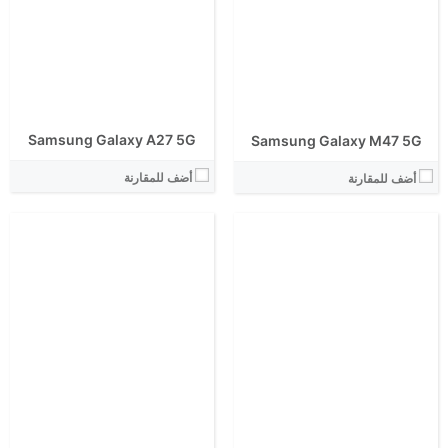
View Details ←
View Details ←
Samsung Galaxy A27 5G
Samsung Galaxy M47 5G
أضف للمقارنة
أضف للمقارنة
الشاشة:
الشاشة:
الابعاد:
الابعاد:
المعالج:
المعالج:
انتوتو:
انتوتو:
البطارية:
البطارية:
الكاميرا الاساسية:
الكاميرا الاساسية: