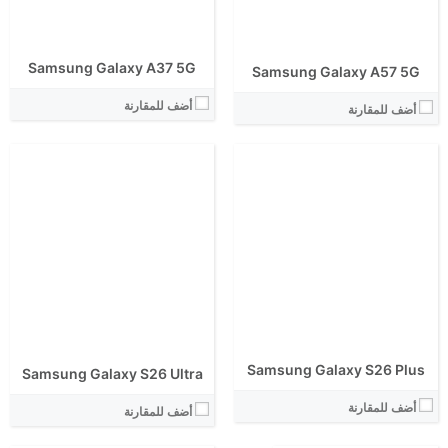
نظام التشغيل:
نظام التشغيل:
View Details ←
View Details ←
Samsung Galaxy A37 5G
الشاشة:
Samsung Galaxy A57 5G
الابعاد:
أضف للمقارنة
المعالج:
أضف للمقارنة
انتوتو:
البطارية:
الكاميرا الاساسية:
الشاشة:
نظام التشغيل:
الابعاد:
View Details ←
المعالج:
انتوتو:
البطارية:
الكاميرا الاساسية:
نظام التشغيل:
View Details ←
Samsung Galaxy S26 Plus
Samsung Galaxy S26 Ultra
أضف للمقارنة
أضف للمقارنة