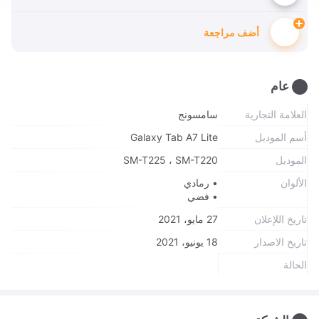
أضف مراجعة
عام
العلامة التجارية
سامسونج
أسم الموديل
Galaxy Tab A7 Lite
الموديل
SM-T225 ، SM-T220
الألوان
• رمادي
• فضي
تاريخ اللإعلان
27 مايو، 2021
تاريخ الاصدار
18 يونيو، 2021
الحالة