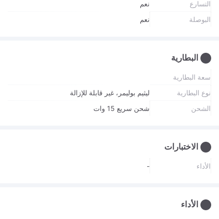
التسارع
نعم
البوصلة
نعم
البطارية
سعة البطارية
نوع البطارية
ليثيم بوليمر، غير قابلة للإزالة
الشحن
شحن سريع 15 وات
الاختبارات
الأداء
-
الأداء