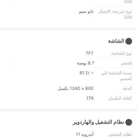
SIM
نوع شريحة الاتصال
نانو سيم
SIM
الشاشة
نوع الشاشة
TFT
الحجم
8.7 بوصة
نسبة الشاشة الي
~ 81.1٪
الجسم
الدقة
800 × 1340 بكسل
كثافة البكسل
179
نظام التشغيل والهاردوير
نظام التشغيل
أندرويد 11