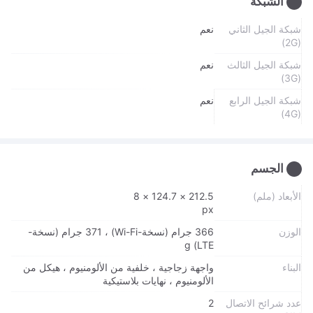
الشبكة
شبكة الجيل الثاني
نعم
(2G)
شبكة الجيل الثالث
نعم
(3G)
شبكة الجيل الرابع
نعم
(4G)
الجسم
الأبعاد (ملم)
212.5 × 124.7 × 8
px
الوزن
366 جرام (نسخة-Wi-Fi) ، 371 جرام (نسخة-
LTE) g
البناء
واجهة زجاجية ، خلفية من الألومنيوم ، هيكل من
الألومنيوم ، نهايات بلاستيكية
عدد شرائح الاتصال
2