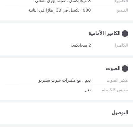
الكاميرا
8 ميجابكسل ، ضبط بؤري تلقائي
الفيديو
1080 بكسل في 30 إطارًا في الثانية
الكاميرا الأمامية
الكاميرا
2 ميجابكسل
الصوت
مكبر الصوت
نعم ، مع مكبرات صوت ستيريو
مقبس 3.5 ملم
نعم
التوصيل