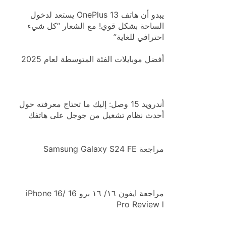
يبدو أن هاتف OnePlus 13 يستعد لدخول
الساحة بشكل قوي! مع الشعار “كل شيء
احترافي للغاية”
أفضل موبايلات الفئة المتوسطة لعام 2025
أندرويد 15 وصل: إليك ما تحتاج معرفته حول
أحدث نظام تشغيل من جوجل على هاتفك
مراجعة Samsung Galaxy S24 FE
مراجعة ايفون ١٦/ ١٦ برو iPhone 16/ 16
Pro Review l