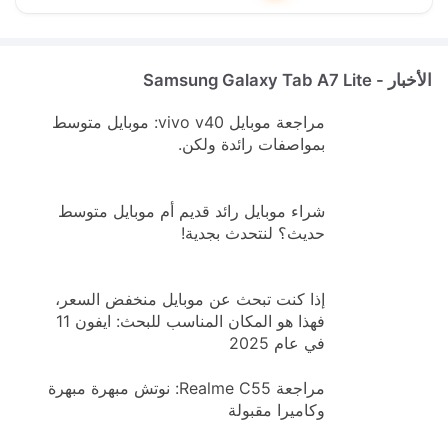
الأخبار - Samsung Galaxy Tab A7 Lite
مراجعة موبايل vivo v40: موبايل متوسط
بمواصفات رائدة ولكن.
شراء موبايل رائد قديم أم موبايل متوسط
حديث؟ لنتحدث بجدية!
إذا كنت تبحث عن موبايل منخفض السعر،
فهذا هو المكان المناسب للبحث: ايفون 11
في عام 2025
مراجعة Realme C55: نوتش مبهرة مبهرة
وكاميرا مقبولة