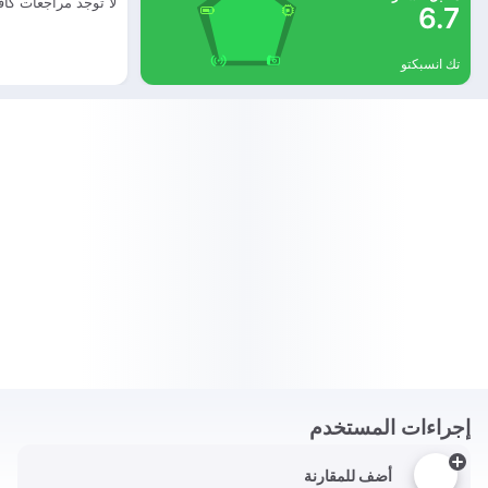
لا توجد مراجعات كاف
6.7
تك انسبكتو
إجراءات المستخدم
أضف للمقارنة