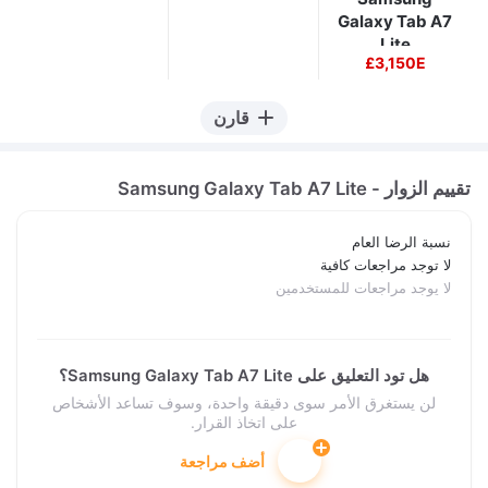
Galaxy Tab A7
Lite
3,150E£
قارن
تقييم الزوار - Samsung Galaxy Tab A7 Lite
نسبة الرضا العام
لا توجد مراجعات كافية
لا يوجد مراجعات للمستخدمين
هل تود التعليق على Samsung Galaxy Tab A7 Lite؟
لن يستغرق الأمر سوى دقيقة واحدة، وسوف تساعد الأشخاص
على اتخاذ القرار.
أضف مراجعة