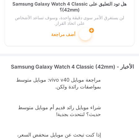
هل تود التعليق على Samsung Galaxy Watch 4 Classic
(42mm)؟
لن يستغرق الأمر سوى دقيقة واحدة، وسوف تساعد الأشخاص
على اتخاذ القرار.
أضف مراجعة
الأخبار - Samsung Galaxy Watch 4 Classic (42mm)
مراجعة موبايل vivo v40: موبايل متوسط
بمواصفات رائدة ولكن.
شراء موبايل رائد قديم أم موبايل متوسط
حديث؟ لنتحدث بجدية!
إذا كنت تبحث عن موبايل منخفض السعر،