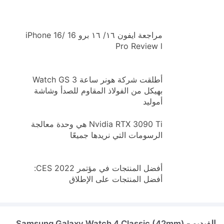
مراجعة ايفون ١٦/ ١٦ برو iPhone 16/ 16
Pro Review l
أطلقت شركة هونر ساعة Watch GS 3
بهيكل من الفولاذ المقاوم للصدأ وشاشة
أموليد
Nvidia RTX 3090 Ti هي وحدة معالجة
الرسومات التي نريدها جميعًا
أفضل المنتجات في مؤتمر CES 2022:
أفضل المنتجات على الإطلاق
الفيديو - Samsung Galaxy Watch 4 Classic (42mm)