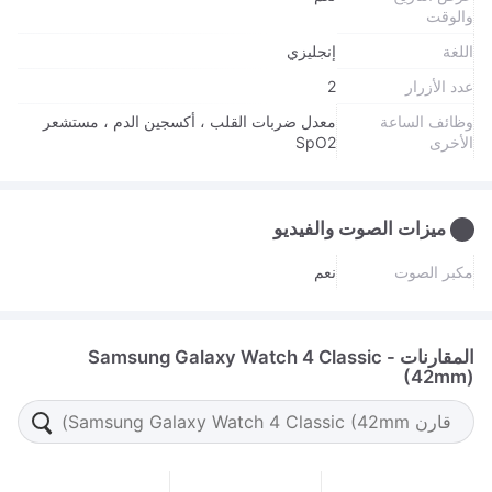
والوقت
اللغة
إنجليزي
عدد الأزرار
2
وظائف الساعة
معدل ضربات القلب ، أكسجين الدم ، مستشعر
الأخرى
SpO2
ميزات الصوت والفيديو
مكبر الصوت
نعم
المقارنات - Samsung Galaxy Watch 4 Classic
(42mm)