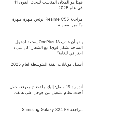
فهذا هو المكان المناسب للبحث: ايفون 11
في عام 2025
مراجعة Realme C55: نوتش مبهرة مبهرة
وكاميرا مقبولة
يبدو أن هاتف OnePlus 13 يستعد لدخول
الساحة بشكل قوي! مع الشعار “كل شيء
احترافي للغاية”
أفضل موبايلات الفئة المتوسطة لعام 2025
أندرويد 15 وصل: إليك ما تحتاج معرفته حول
أحدث نظام تشغيل من جوجل على هاتفك
مراجعة Samsung Galaxy S24 FE