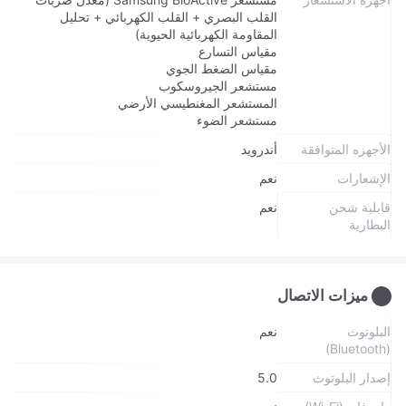
القلب البصري + القلب الكهربائي + تحليل
المقاومة الكهربائية الحيوية)
مقياس التسارع
مقياس الضغط الجوي
مستشعر الجيروسكوب
المستشعر المغنطيسي الأرضي
مستشعر الضوء
الأجهزه المتوافقة
أندرويد
الإشعارات
نعم
قابلية شحن
نعم
البطارية
ميزات الاتصال
البلوتوث
نعم
(Bluetooth)
إصدار البلوتوث
5.0