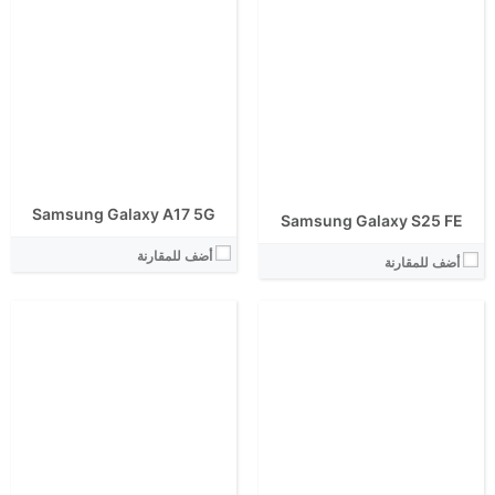
الشاشة:
الشاشة:
الابعاد:
الابعاد:
المعالج:
المعالج:
انتوتو:
انتوتو:
البطارية:
البطارية:
الكاميرا الاساسية:
الكاميرا الاساسية:
نظام التشغيل:
نظام التشغيل:
View Details ←
View Details ←
Samsung Galaxy A17 5G
Samsung Galaxy S25 FE
أضف للمقارنة
أضف للمقارنة