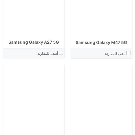
View Details ←
View Details ←
Samsung Galaxy A27 5G
Samsung Galaxy M47 5G
أضف للمقارنة
أضف للمقارنة
الشاشة:
الشاشة:
الابعاد:
الابعاد:
المعالج:
المعالج:
انتوتو:
انتوتو:
البطارية:
البطارية:
الكاميرا الاساسية:
الكاميرا الاساسية: