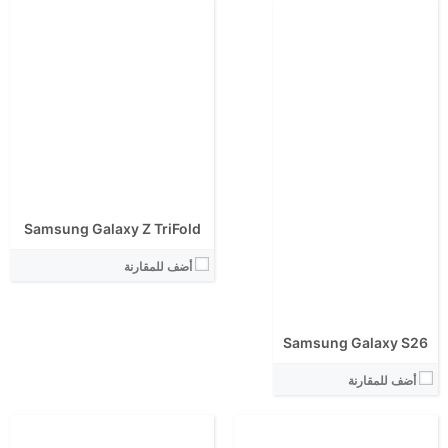
الشاشة:
الشاشة:
الابعاد:
الابعاد:
المعالج:
المعالج:
انتوتو:
انتوتو:
Samsung Galaxy Z TriFold
البطارية:
البطارية:
الكاميرا الاساسية:
الكاميرا الاساسية:
أضف للمقارنة
نظام التشغيل:
نظام التشغيل:
View Details ←
View Details ←
Samsung Galaxy S26
أضف للمقارنة