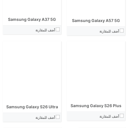
نظام التشغيل:
نظام التشغيل:
View Details ←
View Details ←
Samsung Galaxy A37 5G
الشاشة:
Samsung Galaxy A57 5G
الابعاد:
أضف للمقارنة
المعالج:
أضف للمقارنة
انتوتو:
البطارية:
الكاميرا الاساسية:
الشاشة:
نظام التشغيل:
الابعاد:
View Details ←
المعالج:
انتوتو:
البطارية:
الكاميرا الاساسية:
نظام التشغيل:
View Details ←
Samsung Galaxy S26 Plus
Samsung Galaxy S26 Ultra
أضف للمقارنة
أضف للمقارنة