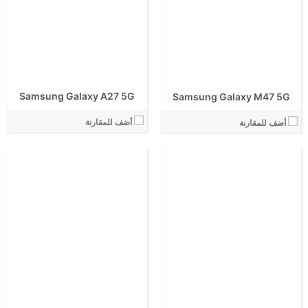
View Details ←
View Details ←
Samsung Galaxy A27 5G
Samsung Galaxy M47 5G
أضف للمقارنة
أضف للمقارنة
الشاشة:
الشاشة:
الابعاد:
الابعاد:
المعالج:
المعالج:
انتوتو:
انتوتو:
البطارية:
البطارية:
الكاميرا الاساسية:
الكاميرا الاساسية: