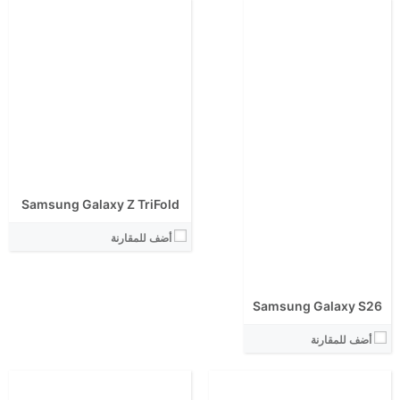
الشاشة:
الشاشة:
الابعاد:
الابعاد:
المعالج:
المعالج:
انتوتو:
انتوتو:
Samsung Galaxy Z TriFold
البطارية:
البطارية:
الكاميرا الاساسية:
الكاميرا الاساسية:
أضف للمقارنة
نظام التشغيل:
نظام التشغيل:
View Details ←
View Details ←
Samsung Galaxy S26
أضف للمقارنة