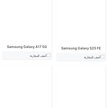
الشاشة:
الشاشة:
الابعاد:
الابعاد:
المعالج:
المعالج:
انتوتو:
انتوتو:
البطارية:
البطارية:
الكاميرا الاساسية:
الكاميرا الاساسية:
نظام التشغيل:
نظام التشغيل:
View Details ←
View Details ←
Samsung Galaxy A17 5G
Samsung Galaxy S25 FE
أضف للمقارنة
أضف للمقارنة