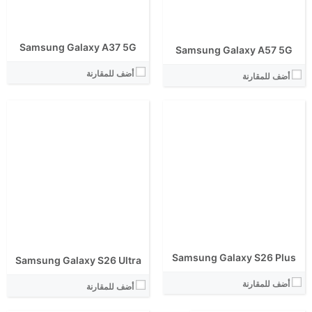
نظام التشغيل:
نظام التشغيل:
View Details ←
View Details ←
Samsung Galaxy A37 5G
الشاشة:
Samsung Galaxy A57 5G
الابعاد:
أضف للمقارنة
المعالج:
أضف للمقارنة
انتوتو:
البطارية:
الكاميرا الاساسية:
الشاشة:
نظام التشغيل:
الابعاد:
View Details ←
المعالج:
انتوتو:
البطارية:
الكاميرا الاساسية:
نظام التشغيل:
View Details ←
Samsung Galaxy S26 Plus
Samsung Galaxy S26 Ultra
أضف للمقارنة
أضف للمقارنة