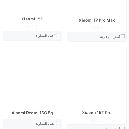
الكاميرا الاساسية:
نظام التشغيل:
نظام التشغيل:
View Details ←
View Details ←
Xiaomi 15T
Xiaomi 17 Pro Max
746E£
893E£
أضف للمقارنة
أضف للمقارنة
Xiaomi 15T Pro
Xiaomi Redmi 15C 5g
918E£
أضف للمقارنة