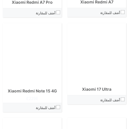
Xiaomi Redmi A7
Xiaomi Redmi A7 Pro
أضف للمقارنة
أضف للمقارنة
الشاشة:
الابعاد:
الشاشة:
المعالج:
الابعاد:
انتوتو:
المعالج:
البطارية:
انتوتو:
الكاميرا الاساسية:
البطارية:
نظام التشغيل:
الكاميرا الاساسية:
View Details ←
نظام التشغيل:
View Details ←
Xiaomi 17 Ultra
Xiaomi Redmi Note 15 4G
229E£
أضف للمقارنة
أضف للمقارنة