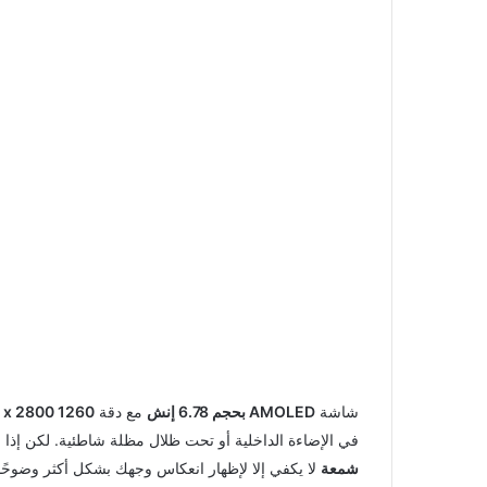
شاشة
AMOLED بحجم 6.78 إنش
مع دقة
1260 x 2800 بكسل
في الإضاءة الداخلية أو تحت ظلال مظلة شاطئية. لكن
شمعة
لا يكفي إلا لإظهار انعكاس وجهك بشكل أكثر وضوحًا