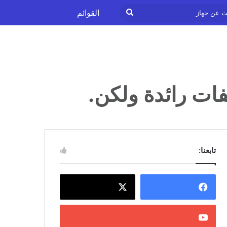
ابحث
القوائم
عن
جهاز
تابعنا: