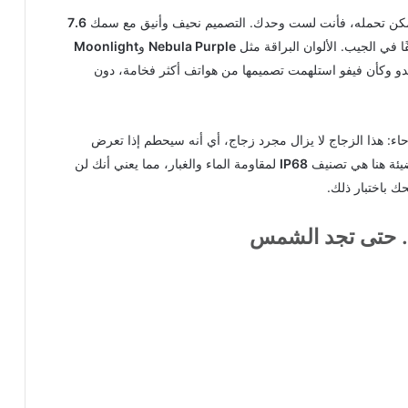
 يمكن تحمله، فأنت لست وحدك. التصميم نحيف وأنيق مع سمك
7.6
في الجيب. الألوان البراقة مثل
Nebula Purple
و
Moonlight
بدو وكأن فيفو استلهمت تصميمها من هواتف أكثر فخامة، دون
ء: هذا الزجاج لا يزال مجرد زجاج، أي أنه سيحطم إذا تعرض
ضيئة هنا هي تصنيف
IP68
لمقاومة الماء والغبار، مما يعني أنك لن
 باختبار ذلك.