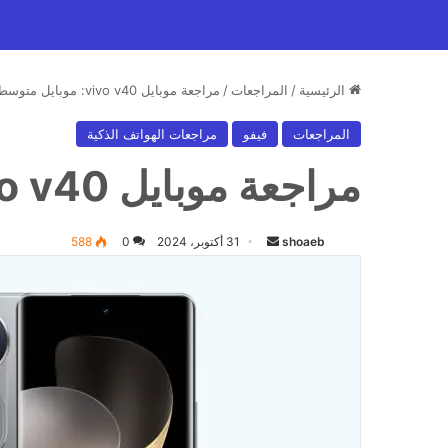
الرئيسية
/
المراجعات
/
مراجعة موبايل vivo v40: موبايل متوسط بمواصفات رائدة ولكن.
المراجعات
فيفو
مراجعات الهواتف الذكية
مراجعة موبايل vivo v40: موبايل متوسط بمواصفات رائدة ولكن.
أرسل
shoaeb
31 أكتوبر، 2024
0
588
بريدا
إلكترونيا