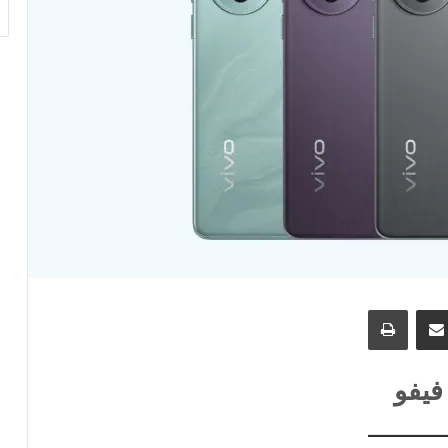
نجر
مشاركة عبر البريد
طباعة
فيفو