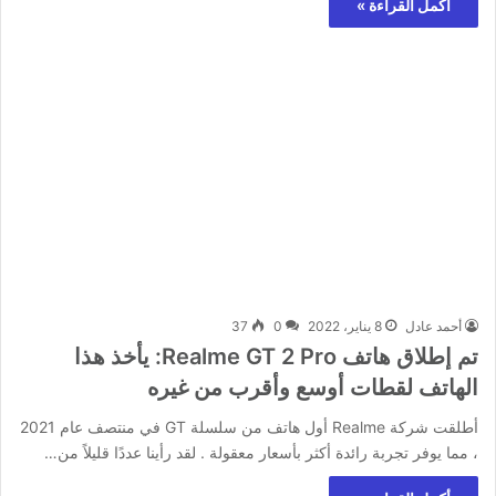
أكمل القراءة »
أحمد عادل
8 يناير، 2022
0
37
تم إطلاق هاتف Realme GT 2 Pro: يأخذ هذا
الهاتف لقطات أوسع وأقرب من غيره
أطلقت شركة Realme أول هاتف من سلسلة GT في منتصف عام 2021
، مما يوفر تجربة رائدة أكثر بأسعار معقولة . لقد رأينا عددًا قليلاً من…