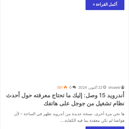
أكمل القراءة »
shoaeb
22 أكتوبر، 2024
0
581
أندرويد 15 وصل: إليك ما تحتاج معرفته حول أحدث
نظام تشغيل من جوجل على هاتفك
ها نحن مرة أخرى، نسخة جديدة من أندرويد تظهر في الساحة – لأن
هواتفنا لم تكن معقدة بما فيه الكفاية،…