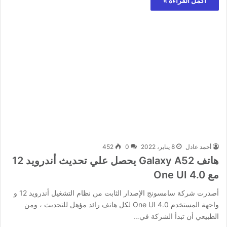
أكمل القراءة »
أحمد عادل
8 يناير، 2022
0
452
هاتف Galaxy A52 يحصل علي تحديث أندرويد 12
مع One UI 4.0
أصدرت شركة سامسونج الإصدار الثابت من نظام التشغيل أندرويد 12 و
واجهة المستخدم One UI 4.0 لكل هاتف رائد مؤهل للتحديث ، ومن
الطبيعي أن تبدأ الشركة في…