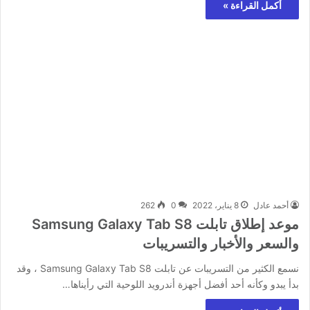
أكمل القراءة »
أحمد عادل
8 يناير، 2022
0
262
موعد إطلاق تابلت Samsung Galaxy Tab S8
والسعر والأخبار والتسريبات
نسمع الكثير من التسريبات عن تابلت Samsung Galaxy Tab S8 ، وقد
بدأ يبدو وكأنه أحد أفضل أجهزة أندرويد اللوحية التي رأيناها…