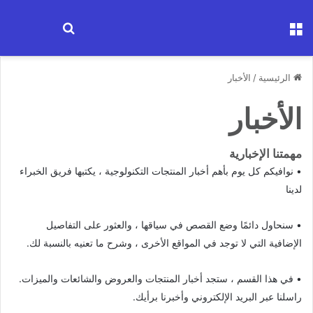
القائمة
ابحث عن جها
الرئيسية
/
الأخبار
الأخبار
مهمتنا الإخبارية
• نوافيكم كل يوم بأهم أخبار المنتجات التكنولوجية ، يكتبها فريق الخبراء
لدينا
• سنحاول دائمًا وضع القصص في سياقها ، والعثور على التفاصيل
الإضافية التي لا توجد في المواقع الأخرى ، وشرح ما تعنيه بالنسبة لك.
• في هذا القسم ، ستجد أخبار المنتجات والعروض والشائعات والميزات.
راسلنا
عبر البريد الإلكتروني وأخبرنا برأيك.