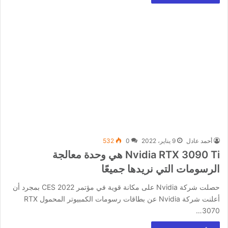
أحمد عادل
9 يناير، 2022
0
532
Nvidia RTX 3090 Ti هي وحدة معالجة
الرسومات التي نريدها جميعًا
حصلت شركة Nvidia على مكانة قوية في مؤتمر CES 2022 بمجرد أن
أعلنت شركة Nvidia عن بطاقات رسومات الكمبيوتر المحمول RTX
3070…