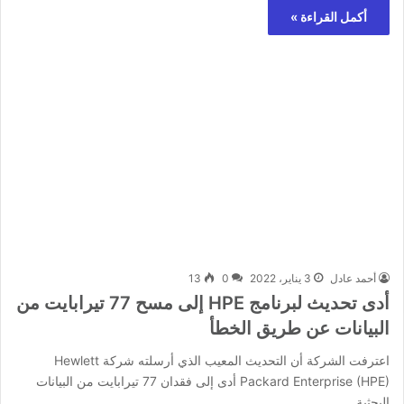
أكمل القراءة »
أحمد عادل
3 يناير، 2022
0
13
أدى تحديث لبرنامج HPE إلى مسح 77 تيرابايت من
البيانات عن طريق الخطأ
اعترفت الشركة أن التحديث المعيب الذي أرسلته شركة Hewlett
Packard Enterprise (HPE) أدى إلى فقدان 77 تيرابايت من البيانات
البحثية…