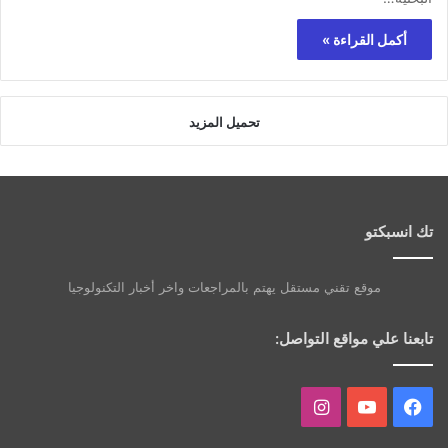
أكمل القراءة »
تحميل المزيد
تك انسبكتو
موقع تقني مستقل يهتم بالمراجعات واخر أخبار التكنولوجيا
تابعنا علي مواقع التواصل:
فيسبوك
يوتيوب
انستقرام