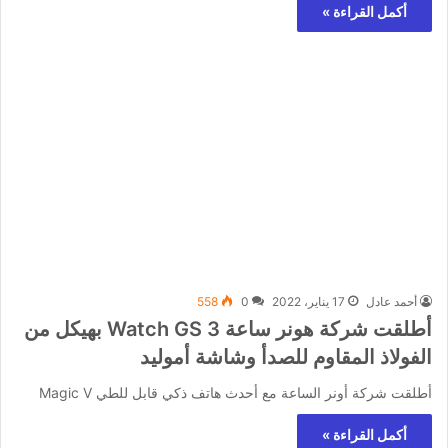
أكمل القراءة »
أحمد عادل
17 يناير، 2022
0
558
أطلقت شركة هونر ساعة Watch GS 3 بهيكل من
الفولاذ المقاوم للصدأ وشاشة أموليد
أطلقت شركة أونر الساعة مع أحدث هاتف ذكي قابل للطي Magic V
أكمل القراءة »