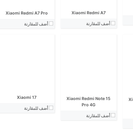
View Details ←
Xiaomi Redmi A7
Xiaomi Redmi A7 Pro
أضف للمقارنة
أضف للمقارنة
الشاشة:
الابعاد:
الشاشة:
المعالج:
الابعاد:
انتوتو:
المعالج:
البطارية:
انتوتو:
الكاميرا الاساسية:
البطارية:
نظام التشغيل:
الكاميرا الاساسية:
View Details ←
Xiaomi 17
نظام التشغيل:
Xiaomi Redmi Note 15
Xi
View Details ←
Pro 4G
أضف للمقارنة
أضف للمقارنة