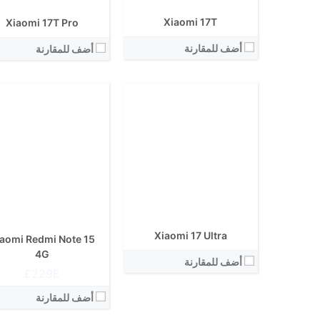
View Details ←
Xiaomi 17T
Xiaomi 17T Pro
أضف للمقارنة
أضف للمقارنة
الشاشة:
الشاشة:
الابعاد:
الابعاد:
المعالج:
المعالج:
انتوتو:
انتوتو:
البطارية:
البطارية:
الكاميرا الاساسية:
الكاميرا الاساسية:
نظام التشغيل:
نظام التشغيل:
View Details ←
View Details ←
Xiaomi 17 Ultra
aomi Redmi Note 15
4G
أضف للمقارنة
229E£
أضف للمقارنة