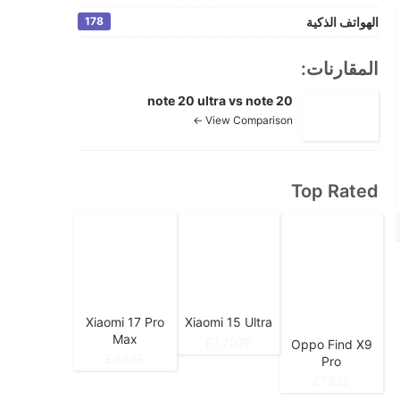
الهواتف الذكية
178
المقارنات:
note 20 ultra vs note 20
View Comparison ←
Top Rated
Xiaomi 17 Pro
Xiaomi 15 Ultra
Max
1,707E£
Oppo Find X9
893E£
Pro
782E£