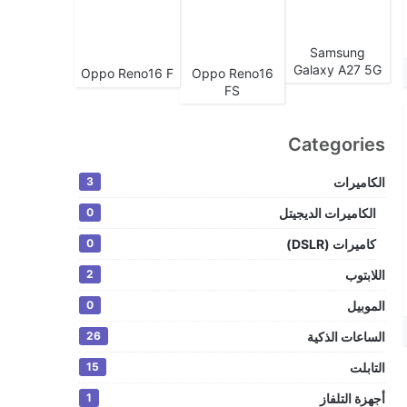
Samsung
Galaxy A27 5G
Oppo Reno16 F
Oppo Reno16
FS
Categories
الكاميرات
3
الكاميرات الديجيتل
0
كاميرات (DSLR)
0
اللابتوب
2
الموبيل
0
الساعات الذكية
26
التابلت
15
أجهزة التلفاز
1