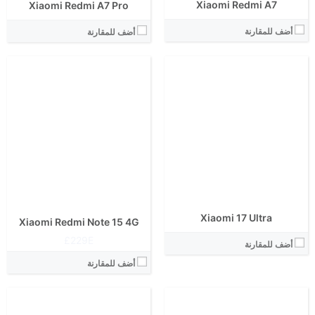
Xiaomi Redmi A7
Xiaomi Redmi A7 Pro
أضف للمقارنة
أضف للمقارنة
الشاشة:
الابعاد:
الشاشة:
المعالج:
الابعاد:
انتوتو:
المعالج:
البطارية:
انتوتو:
الكاميرا الاساسية:
البطارية:
نظام التشغيل:
الكاميرا الاساسية:
View Details ←
نظام التشغيل:
View Details ←
Xiaomi 17 Ultra
Xiaomi Redmi Note 15 4G
229E£
أضف للمقارنة
أضف للمقارنة