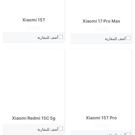
الكاميرا الاساسية:
نظام التشغيل:
نظام التشغيل:
View Details ←
View Details ←
Xiaomi 15T
Xiaomi 17 Pro Max
746E£
893E£
أضف للمقارنة
أضف للمقارنة
Xiaomi 15T Pro
Xiaomi Redmi 15C 5g
918E£
أضف للمقارنة