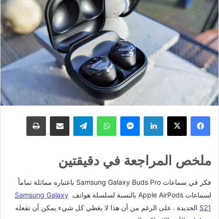
لينكدإن
ماسنجر
واتساب
تيلقرام
مشاركة عبر البريد
طباعة
ملخص المراجعة في دقيقتين
فكر في سماعات Samsung Galaxy Buds Pro باعتباره مماثلة تماماً
لسماعات Apple AirPods بالنسبة لسلسلة هواتف
Samsung Galaxy
S21
الجديدة . على الرغم من أن هذا لا يغطي كل شيء يمكن أن تفعله