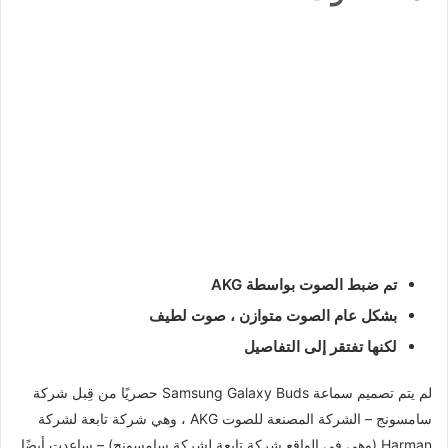
تم ضبط الصوت بواسطة AKG
بشكل عام الصوت متوازن ، صوت لطيف
لكنها تفتقر إلى التفاصيل
لم يتم تصميم سماعة Samsung Galaxy Buds حصريًا من قِبل شركة
سامسونج – الشركة المصنعة للصوت AKG ، وهي شركة تابعة لشركة
Harman (وهي في الواقع شركة تابعة لشركة سامسونج) – ساعدت أيضًا