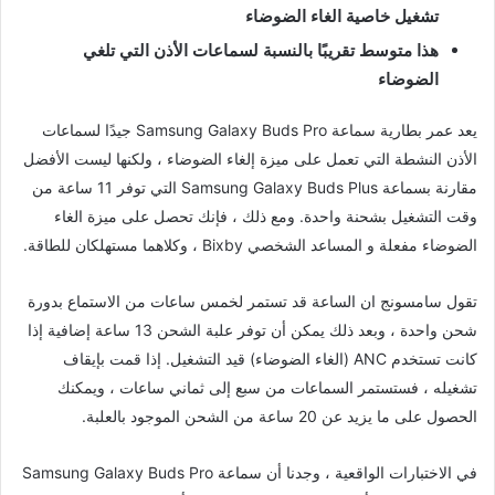
تشغيل خاصية الغاء الضوضاء
هذا متوسط ​​تقريبًا بالنسبة لسماعات الأذن التي تلغي
الضوضاء
يعد عمر بطارية سماعة Samsung Galaxy Buds Pro جيدًا لسماعات
الأذن النشطة التي تعمل على ميزة إلغاء الضوضاء ، ولكنها ليست الأفضل
مقارنة بسماعة Samsung Galaxy Buds Plus التي توفر 11 ساعة من
وقت التشغيل بشحنة واحدة. ومع ذلك ، فإنك تحصل على ميزة الغاء
الضوضاء مفعلة و المساعد الشخصي Bixby ، وكلاهما مستهلكان للطاقة.
تقول سامسونج ان الساعة قد تستمر لخمس ساعات من الاستماع بدورة
شحن واحدة ، وبعد ذلك يمكن أن توفر علبة الشحن 13 ساعة إضافية إذا
كانت تستخدم ANC (الغاء الضوضاء) قيد التشغيل. إذا قمت بإيقاف
تشغيله ، فستستمر السماعات من سبع إلى ثماني ساعات ، ويمكنك
الحصول على ما يزيد عن 20 ساعة من الشحن الموجود بالعلبة.
في الاختبارات الواقعية ، وجدنا أن سماعة Samsung Galaxy Buds Pro