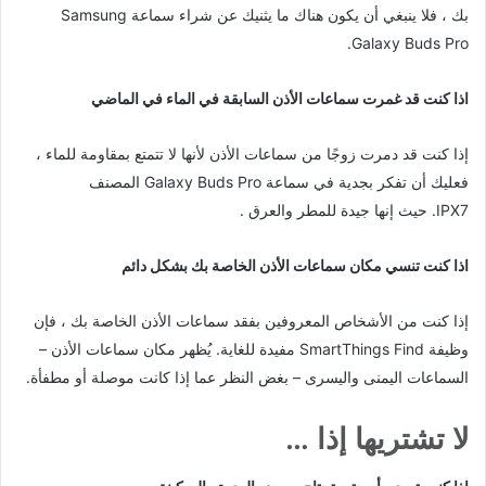
بك ، فلا ينبغي أن يكون هناك ما يثنيك عن شراء سماعة Samsung
Galaxy Buds Pro.
اذا كنت قد غمرت سماعات الأذن السابقة في الماء في الماضي
إذا كنت قد دمرت زوجًا من سماعات الأذن لأنها لا تتمتع بمقاومة للماء ،
فعليك أن تفكر بجدية في سماعة Galaxy Buds Pro المصنف
IPX7. حيث إنها جيدة للمطر والعرق .
اذا كنت تنسي مكان سماعات الأذن الخاصة بك بشكل دائم
إذا كنت من الأشخاص المعروفين بفقد سماعات الأذن الخاصة بك ، فإن
وظيفة SmartThings Find مفيدة للغاية. يُظهر مكان سماعات الأذن –
السماعات اليمنى واليسرى – بغض النظر عما إذا كانت موصلة أو مطفأة.
لا تشتريها إذا …