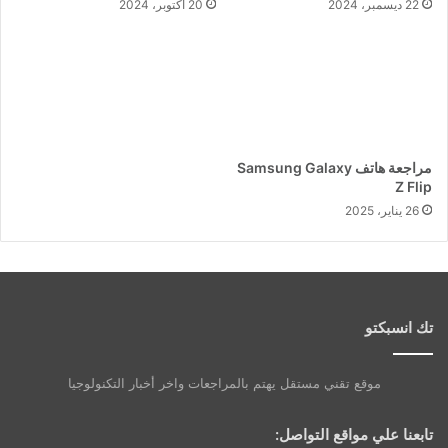
22 ديسمبر، 2024
20 أكتوبر، 2024
مراجعة هاتف Samsung Galaxy
Z Flip
26 يناير، 2025
تك انسبكتو
موقع تقني مستقل يهتم بالمراجعات واخر أخبار التكنولوجيا
تابعنا علي مواقع التواصل: