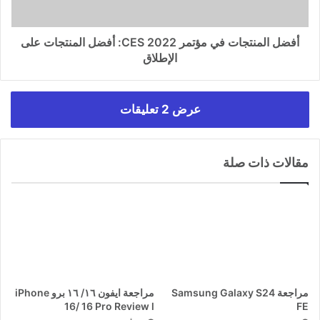
أفضل المنتجات في مؤتمر CES 2022: أفضل المنتجات على
الإطلاق
عرض 2 تعليقات
مقالات ذات صلة
مراجعة Samsung Galaxy S24
مراجعة ايفون ١٦/ ١٦ برو iPhone
16/ 16 Pro Review l
FE