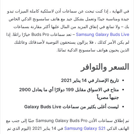
في النهاية ، إذا كنت تبحث عن سماعات أذن لاسلكية كاملة الميزات تبدو
جيدة ومناسبة جيدًا وتعمل بشكل جيد مع هاتف سامسونج الذكي الخاص
بك – ولا تمانع في إنفاق المزيد من المال عليها أكثر مقارنة بسماعات
Samsung Galaxy Buds Live
– تعد سماعات Buds Pro خيارًا رائعًا. إذا
لم يكن الأمر كذلك ، فلا يزالون يستحقون التوصية لأصدقائك وعائلتك
الذين يحبون هواتف سامسونج الذكية تمامًا.
السعر والتوافر
تاريخ الإصدار في 14 يناير 2021
متاح في الاسواق مقابل 199 دولارًا أي ما يعادل 2900
جنيهاً مصرياً
ليست أغلى بكثير من سماعات Galaxy Buds Live
تم إطلاق سماعات الأذن Samsung Galaxy Buds Pro جنبًا إلى جنب مع
الهاتف الذكي
Samsung Galaxy S21
في 14 يناير 2021 (اليوم الذي تم