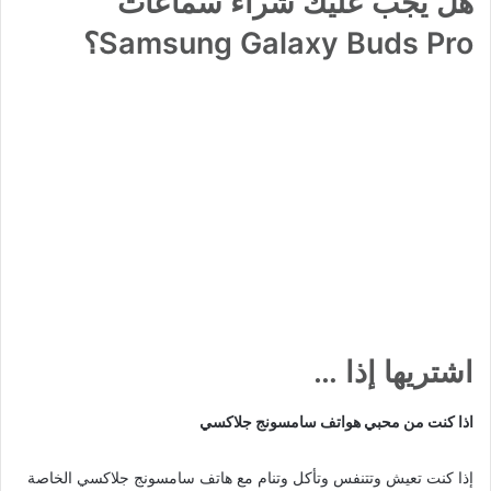
هل يجب عليك شراء سماعات
Samsung Galaxy Buds Pro؟
اشتريها إذا …
اذا كنت من محبي هواتف سامسونج جلاكسي
إذا كنت تعيش وتتنفس وتأكل وتنام مع هاتف سامسونج جلاكسي الخاصة